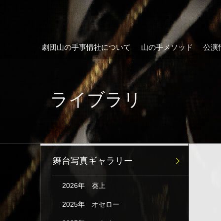
劇団山の手事情社について
山の手メソッド
公演
ライブラリ
舞台写真ギャラリー
2026年 葵上
2025年 オセロー