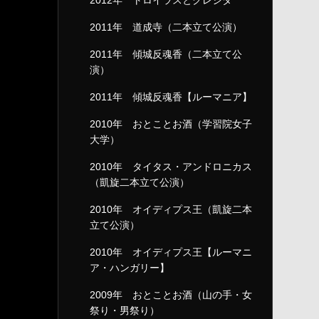
2012年 トロイラスとクレシダ
2011年 道成寺（二本立て公演）
2011年 傾城反魂香（二本立て公
演）
2011年 傾城反魂香【ルーマニア】
2010年 おとことお酒（学習院女子
大学）
2010年 タイタス・アンドロニカス
（凱旋二本立て公演）
2010年 オイディプス王（凱旋二本
立て公演）
2010年 オイディプス王【ルーマニ
ア・ハンガリー】
2009年 おとことお酒（山の手・女
祭り・男祭り）