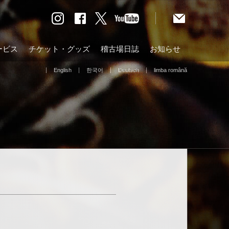
ービス
チケット・グッズ
稽古場日誌
お知らせ
English
한국어
Deutsch
limba română