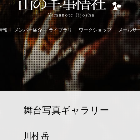
情報
メンバー紹介
ライブラリ
ワークショップ
メールサ
舞台写真ギャラリー
川村 岳