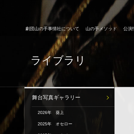
劇団山の手事情社について
山の手メソッド
公演
ライブラリ
舞台写真ギャラリー
2026年 葵上
2025年 オセロー