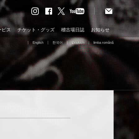
ービス
チケット・グッズ
稽古場日誌
お知らせ
English
한국어
Deutsch
limba română