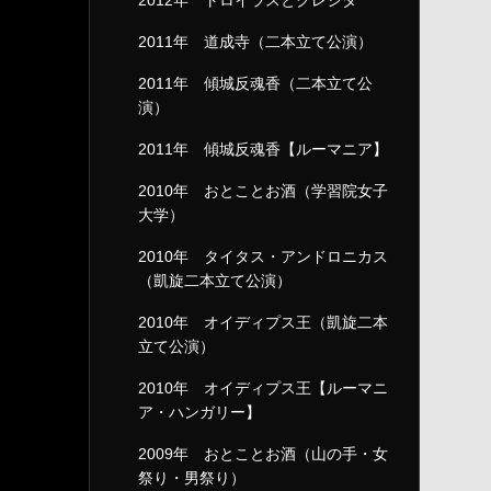
2012年 トロイラスとクレシダ
2011年 道成寺（二本立て公演）
2011年 傾城反魂香（二本立て公
演）
2011年 傾城反魂香【ルーマニア】
2010年 おとことお酒（学習院女子
大学）
2010年 タイタス・アンドロニカス
（凱旋二本立て公演）
2010年 オイディプス王（凱旋二本
立て公演）
2010年 オイディプス王【ルーマニ
ア・ハンガリー】
2009年 おとことお酒（山の手・女
祭り・男祭り）