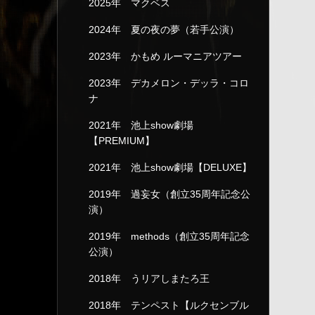
2025年 マクベス
2024年 夏の夜の夢（若手公演）
2023年 かもめ ルーマニアツアー
2023年 デカメロン・デッラ・コロ
ナ
2021年 池上show劇場
【PREMIUM】
2021年 池上show劇場【DELUXE】
2019年 過妄女（創立35周年記念公
演）
2019年 methods（創立35周年記念
公演）
2018年 うリアしまたろ王
2018年 テンペスト【ルクセンブル