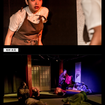
有村 友花