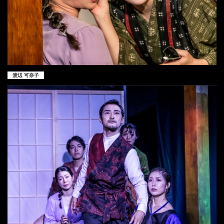
渡辺 可奈子