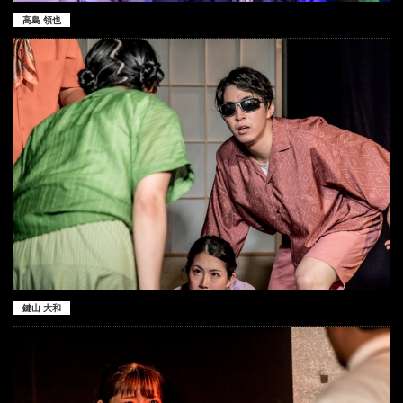
高島 領也
鍵山 大和