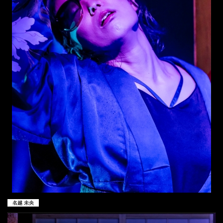
名越 未央