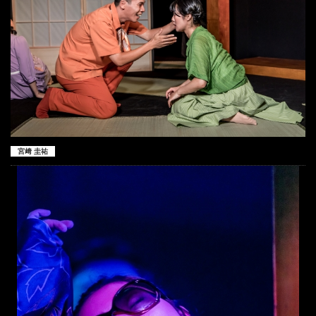
宮﨑 圭祐