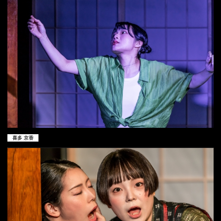
喜多 京香