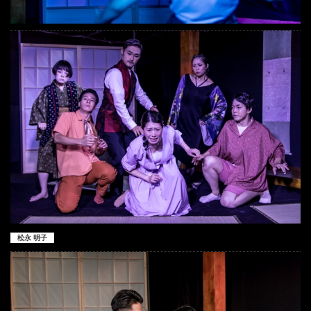
松永 明子