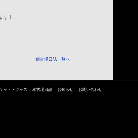
ます！
稽古場日誌一覧へ
ケット・グッズ
稽古場日誌
お知らせ
お問い合わせ