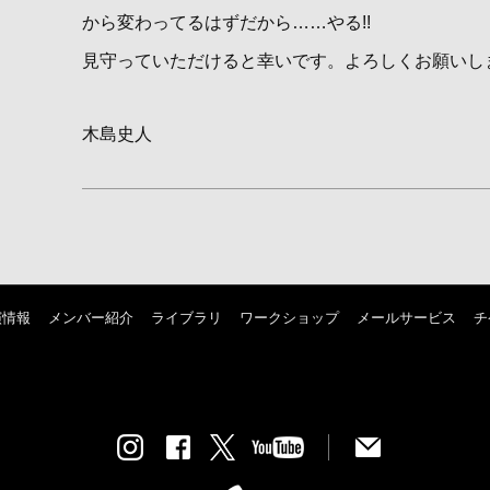
から変わってるはずだから……やる!!
見守っていただけると幸いです。よろしくお願いし
木島史人
演情報
メンバー紹介
ライブラリ
ワークショップ
メールサービス
チ