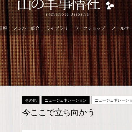
情報
メンバー紹介
ライブラリ
ワークショップ
メールサ
その他
ニュージェネレーション
ニュージェネレーシ
今ここで立ち向かう