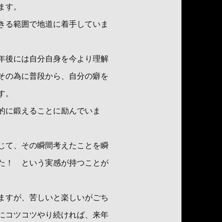
ます。
きる範囲で地道に着手していま
年後には自分自身を今より理解
その為に普段から、自分の癖を
す。
的に鍛えることに励んでいま
じて、その瞬間考えたことを瞬
た！ という実感が持つことが
ますが、苦しいと楽しいがごち
にコツコツやり続ければ、来年