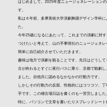
はじめまして。2025年度ニュージェネレーション
す。
私は６年前、多摩美術大学演劇舞踊デザイン学科に
た。
今年25歳になるにあたって、これまでの演劇に対
つけたいと考えて、山の手事情社のニュージェネレ
簡単に自己紹介させていただきます。
趣味は地方で演劇を観ることです。先日はどうして
古が終わるとすぐに夜行バスに乗り、京都で観劇し
ました。自他共に認めるなかなかの行動力です。
しかしその行動力の反面、性格的にはコツコツ、丁
手です。この稽古場日誌を書くのも一苦労しました
特に、パソコンで文章を書いたりスプレッドシート