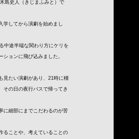
の木島史人（きじまふみと）で
入学してから演劇を始めまし
する中途半端な関わり方にケリを
ーションに飛び込みました。
も見たい演劇があり、21時に稽
、その日の夜行バスで帰ってき
寧に細部にまでこだわるのが苦
。
作ることや、考えていることの