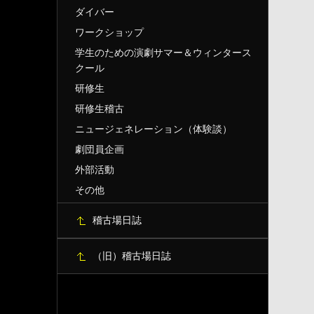
ダイバー
ワークショップ
学生のための演劇サマー＆ウィンタース
クール
研修生
研修生稽古
ニュージェネレーション（体験談）
劇団員企画
外部活動
その他
稽古場日誌
（旧）稽古場日誌