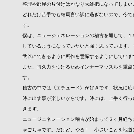
整理や部屋の片付けはかなり大雑把になってしまい
どれだけ苦手でも結局言い訳に過ぎないので、今で
す。
僕は、ニュージェネレーションの稽古を通して、１
しているようになっていたいと強く思っています。
武器にできるように所作を意識するようにしていま
また、持久力をつけるためインナーマッスルを重点
す。
稽古の中では《エチュード》が好きです。状況に応
時に出す事が楽しいからです。時には、上手く行っ
きます。
ニュージェネレーション稽古が始まって２ヶ月経ち
ゃごちゃです。だけど、やる！ 小さいことを地道