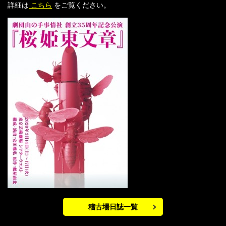
詳細は
こちら
をご覧ください。
稽古場日誌一覧