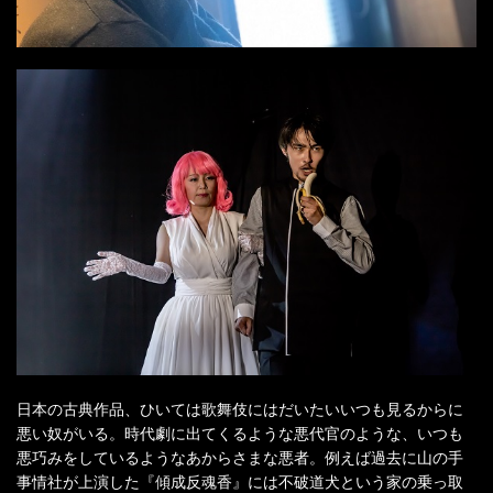
日本の古典作品、ひいては歌舞伎にはだいたいいつも見るからに
悪い奴がいる。時代劇に出てくるような悪代官のような、いつも
悪巧みをしているようなあからさまな悪者。例えば過去に山の手
事情社が上演した『傾成反魂香』には不破道犬という家の乗っ取