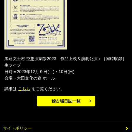
馬込文士村 空想演劇祭2023 作品上映＆演劇公演＋［同時収録］
生ライブ
日時＝2023年12月９日(土)・10日(日)
会場＝大田文化の森 ホール
詳細は
こちら
をご覧ください。
稽古場日誌一覧
サイトポリシー