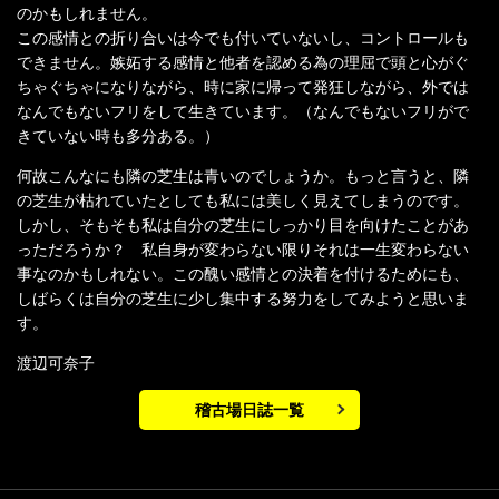
のかもしれません。
この感情との折り合いは今でも付いていないし、コントロールも
できません。嫉妬する感情と他者を認める為の理屈で頭と心がぐ
ちゃぐちゃになりながら、時に家に帰って発狂しながら、外では
なんでもないフリをして生きています。（なんでもないフリがで
きていない時も多分ある。）
何故こんなにも隣の芝生は青いのでしょうか。もっと言うと、隣
の芝生が枯れていたとしても私には美しく見えてしまうのです。
しかし、そもそも私は自分の芝生にしっかり目を向けたことがあ
っただろうか？ 私自身が変わらない限りそれは一生変わらない
事なのかもしれない。この醜い感情との決着を付けるためにも、
しばらくは自分の芝生に少し集中する努力をしてみようと思いま
す。
渡辺可奈子
稽古場日誌一覧