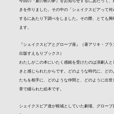
今回の『夏の夜の夢』をお知らせするにあたって、
きを作りました。その中の「シェイクスピアって何が
するにあたり下調べをしました。その際、とても興
ます。
『シェイクスピアとグローブ座』（著アリキ・ブラ
出版すえもりブックス）
わたしがこの本にいたく感銘を受けたのは演劇人と
きと感じられたからです。どのような時代に、どの
たちを相手に、どのような仲間と、どのように出世
章で綴られた絵本です。
シェイクスピア達が根城としていた劇場、グローブ