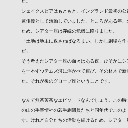
た。
シェイクスピアはもともと、イングランド最初の公
兼俳優として活動していました。ところがある年、
ため、シアター座は存続の危機に陥りました。
「土地は地主に返さねばなるまい、しかし劇場を作
だ」
そう考えたシアター座の面々はある夜、ひそかにシ
を一本ずつテムズ河に浮かべて運び、その材木で新
た。それが後のグローブ座ということです。
なんて無茶苦茶なエピソードなんでしょう。この時
の山の手事情社の若手劇団員たちと同年代でこのよ
す。けれど自分たちの活動を続けるため、シアター