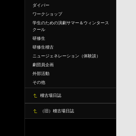
ダイバー
ワークショップ
学生のための演劇サマー＆ウィンタース
クール
研修生
研修生稽古
ニュージェネレーション（体験談）
劇団員企画
外部活動
その他
稽古場日誌
（旧）稽古場日誌