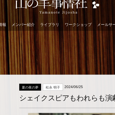
情報
メンバー紹介
ライブラリ
ワークショップ
メールサ
2024/06/25
夏の夜の夢
松永 明子
シェイクスピアもわれらも演