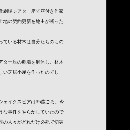
衆劇場シアター座で座付き作家
土地の契約更新を地主が断った
っている材木は自分たちのもの
アター座の劇場を解体し、材木
しい芝居小屋を作ったのでし
シェイクスピアは35歳ごろ。今
うな事件をやらかしていたので
座の人々がどれだけ必死で切実