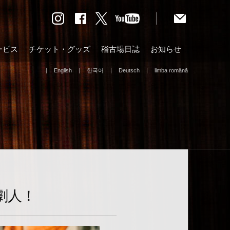
ービス
チケット・グッズ
稽古場日誌
お知らせ
English
한국어
Deutsch
limba română
劇人！