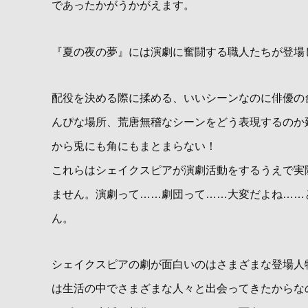
であったかがうかがえます。
『夏の夜の夢』には演劇に奮闘する職人たちが登場
配役を決める際に揉める、いいシーンなのに俳優の
んぴな場所、荒唐無稽なシーンをどう表現するのか
から兎にも角にもまとまらない！
これらはシェイクスピアが演劇活動をするうえで実
ません。演劇って……劇団って……大変だよね……
ん。
シェイクスピアの劇が面白いのはさまざまな登場人
は生活の中でさまざまな人々と出会ってきたからな