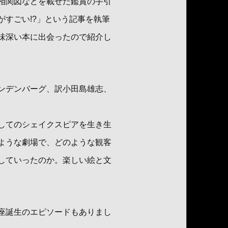
相関図などを載せた鑑賞の手引
すごい!?」という記事を執筆
味深い本に出会ったので紹介し
ンデンバーグ、訳小田島雄志、
してのシェイクスピアを生き生
ような劇場で、どのような観客
していったのか。楽しい絵と文
座誕生のエピソードもありまし