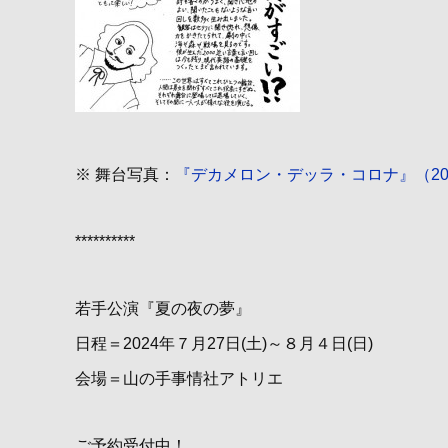
※ 舞台写真：
『デカメロン・デッラ・コロナ』（20
**********
若手公演『夏の夜の夢』
日程＝2024年７月27日(土)～８月４日(日)
会場＝山の手事情社アトリエ
ご予約受付中！