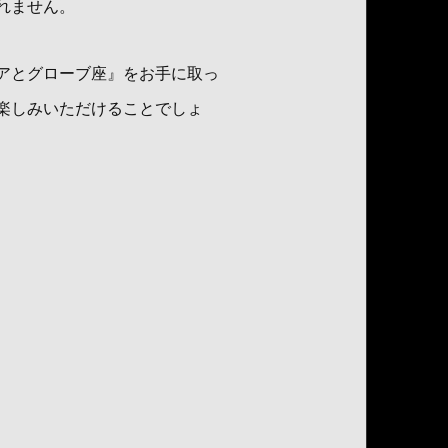
れません。
アとグローブ座』をお手に取っ
楽しみいただけることでしょ