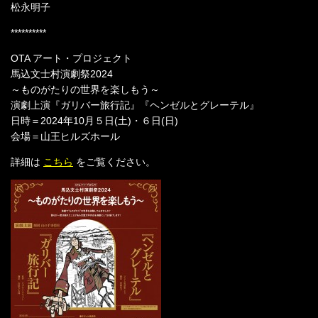
松永明子
**********
OTA アート・プロジェクト
馬込文士村演劇祭2024
～ものがたりの世界を楽しもう～
演劇上演『ガリバー旅行記』『ヘンゼルとグレーテル』
日時＝2024年10月５日(土)・６日(日)
会場＝山王ヒルズホール
詳細は
こちら
をご覧ください。