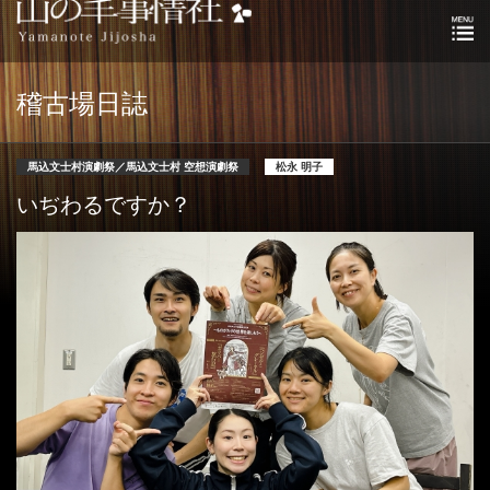
稽古場日誌
馬込文士村演劇祭／馬込文士村 空想演劇祭
松永 明子
いぢわるですか？