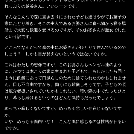
れっぷりの越谷さん。いいシーンです。
そんなこんなで森に置き去りにされた子ども達はやがてお菓子の
家にたどり着き、そこの主人であるお婆さんに食べ物から寝る場
所まで大変な歓迎を受けるのですが、そのお婆さんが魔女でした
という訳です。
ところでなんだって森の中にお婆さんがひとりで住んでいるので
しょう？ しかも目が見えないというではないですか。
これはわたしの想像ですが、このお婆さんもヘンゼル達のよう
に、かつては木こりの家に生まれた子どもで、もしかしたら同じ
ように飢饉にあって口減らしのために捨てられたのかもしれませ
ん。目も不自由ですから、働くにも難儀しそうです。子どもの頃
は厄介者扱いされていたかもしれない。暗い森の中でたったひと
り、暮らし続けるというのはどんな気持ちだったでしょう。
めっちゃ寂しくないですか。めっちゃ悲しい存在じゃないです
か。
いや、めっちゃ面白いな！ こんな風に感じるのは性格がわるい
ですか。