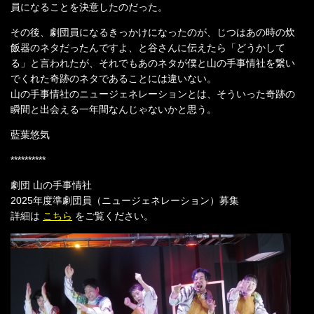
員になることを決意したのだった。
その後、劇団員になるきっかけになったのが、じつはあの時の炊
飯器のネタだったんですよ、と谷さんに伝えたら「どうかして
る」と言われたが、それでもあのネタが僕と山の手事情社を繋い
でくれた奇跡のネタであることには違いない。
山の手事情社のニュージェネレーションとは、そういった奇跡の
瞬間と出会える一年間なんじゃないかと思う。
藍葉悠気
**********
劇団 山の手事情社
2025年度準劇団員（ニュージェネレーション）募集
詳細は
こちら
をご覧ください。