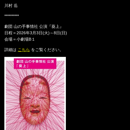
川村 岳
**********
劇団 山の手事情社 公演『葵上』
日程＝2026年3月3日(火)～8日(日)
会場＝小劇場B１
詳細は
こちら
をご覧ください。