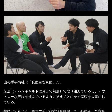
山の手事情社は「真面目な劇団」だ。
芝居はアバンギャルドに見えて熟慮して取り組んでいるし、アウ
トローな表現を好んでいるように見えてとにかく基礎を大事にし
ている。
挨拶は元気よく、稽古の前は稽古場を掃除してから臨み、怪我を