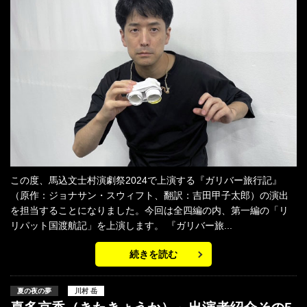
この度、馬込文士村演劇祭2024で上演する『ガリバー旅行記』
（原作：ジョナサン・スウィフト、翻訳：吉田甲子太郎）の演出
を担当することになりました。今回は全四編の内、第一編の「リ
リパット国渡航記」を上演します。 『ガリバー旅...
続きを読む
夏の夜の夢
川村 岳