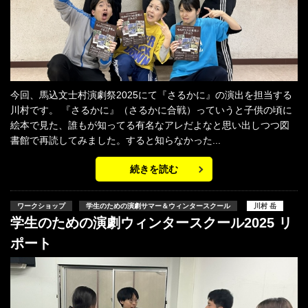
今回、馬込文士村演劇祭2025にて『さるかに』の演出を担当する
川村です。 『さるかに』（さるかに合戦）っていうと子供の頃に
絵本で見た、誰もが知ってる有名なアレだよなと思い出しつつ図
書館で再読してみました。すると知らなかった...
続きを読む
ワークショップ
学生のための演劇サマー＆ウィンタースクール
川村 岳
学生のための演劇ウィンタースクール2025 リ
ポート