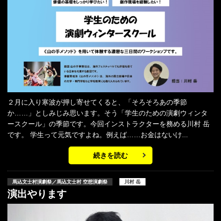
２月に入り寒波が押し寄せてくると、「そろそろあの季節
か……」としみじみ思います。そう「学生のための演劇ウィンタ
ースクール」の季節です。今回インストラクターを務める川村 岳
です。 学生って元気ですよね。例えば……お金はないけ...
続きを読む
馬込文士村演劇祭／馬込文士村 空想演劇祭
川村 岳
演出やります