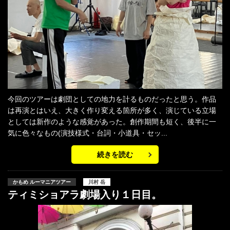
今回のツアーは劇団としての地力を計るものだったと思う。作品
は再演とはいえ、大きく作り変える箇所が多く、演じている立場
としては新作のような感覚があった。創作期間も短く、後半に一
気に色々なもの(演技様式・台詞・小道具・セッ...
続きを読む
かもめ ルーマニアツアー
川村 岳
ティミショアラ劇場入り１日目。