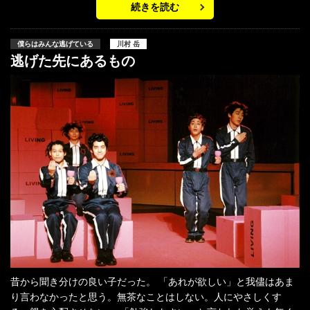
続きを読む
僕らはみんな逃げている
川村 岳
逃げた先にあるもの
昔から聞き分けの良い子だった。 「あれが欲しい」と我儘はあま
り言わなかったと思う。無茶なことはしない。人にやさしくす