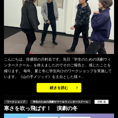
こんにちは。俳優部の川村岳です。先日「学生のための演劇ウィ
ンタースクール」を終えましたのでそのご報告と、感じたことを
綴ります。 毎年、夏と冬に学生向けのワークショップを実施して
います。《山の手メソッド》を土台とした様々...
続きを読む
ワークショップ
学生のための演劇サマー＆ウィンタースクール
川村 岳
寒さを吹っ飛ばす！ 演劇の冬