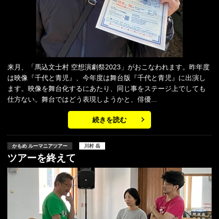
来月、「馬込文士村 空想演劇祭2023」がおこなわれます。昨年度
は映像『千代と青児』、今年度は舞台版『千代と青児』に出演し
ます。映像を舞台化するにあたり、同じ事をステージ上でしても
仕方ない。舞台ではどう表現しようかと、俳優...
続きを読む
かもめ ルーマニアツアー
川村 岳
ツアーを終えて