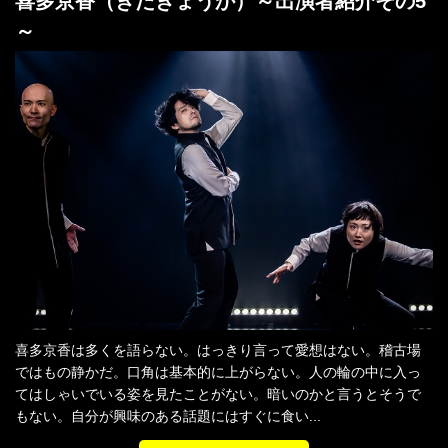
喜多京香（きたきょうか）～出演者紹介その5
～
喜多京香は多くを語らない。はっきり言って愛想はない。稽古場
ではもの静かだ。口角は基本的に上がらない。人の輪の中に入っ
てはしゃいでいる姿を見たことがない。暗いのかと言うとそうで
もない。自分が興味のある話題にはすぐに食い...