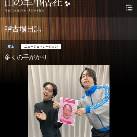
稽古場日誌
葵上
ニュージェネレーション
多くの手がかり