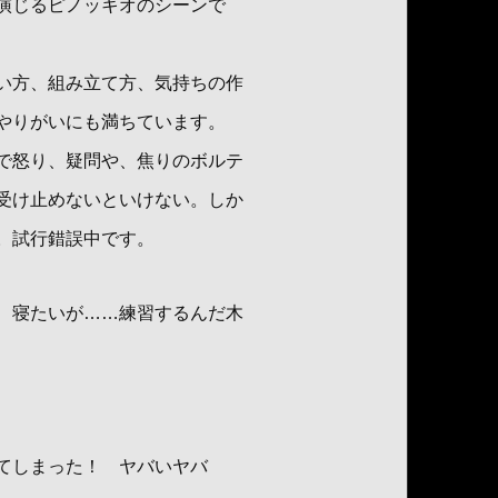
演じるピノッキオのシーンで
い方、組み立て方、気持ちの作
やりがいにも満ちています。
で怒り、疑問や、焦りのボルテ
受け止めないといけない。しか
。試行錯誤中です。
、寝たいが……練習するんだ木
てしまった！ ヤバいヤバ