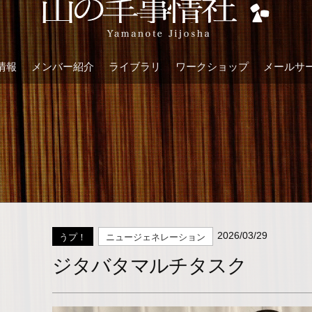
情報
メンバー紹介
ライブラリ
ワークショップ
メールサ
2026/03/29
うプ！
ニュージェネレーション
ジタバタマルチタスク