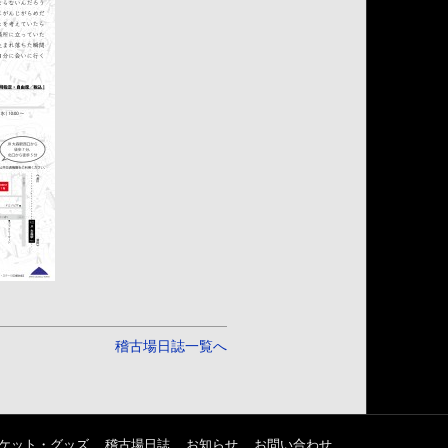
稽古場日誌一覧へ
ケット・グッズ
稽古場日誌
お知らせ
お問い合わせ