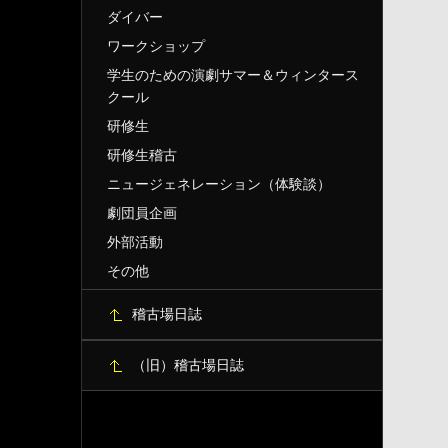
ダイバー
ワークショップ
学生のための演劇サマー＆ウィンタース
クール
研修生
研修生稽古
ニュージェネレーション（体験談）
劇団員企画
外部活動
その他
稽古場日誌
（旧）稽古場日誌