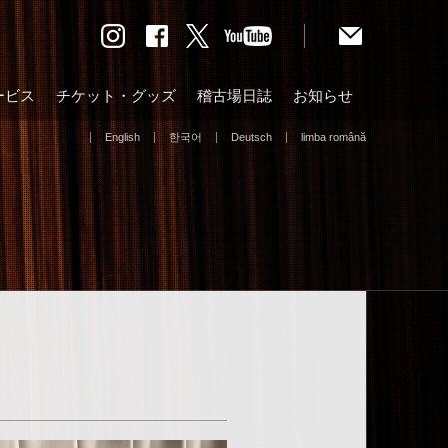
ービス
チケット・グッズ
稽古場日誌
お知らせ
English
한국어
Deutsch
limba română