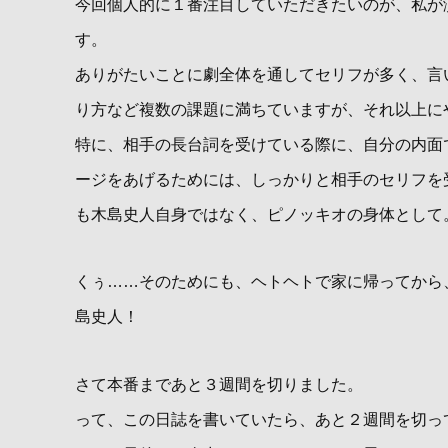
今回個人的に１番注目していただきたいのが、私が
す。
ありがたいことに劇全体を通してセリフが多く、言
り方など複数の課題に満ちていますが、それ以上に
特に、相手の長台詞を受けている際に、自分の内面
ージをあげるためには、しっかりと相手のセリフを
も木島史人自身ではなく、ピノッキオの身体として
くぅ……そのためにも、ヘトヘトで家に帰ってから
島史人！
さて本番まであと３週間を切りました。
って、この日誌を書いていたら、あと２週間を切っ