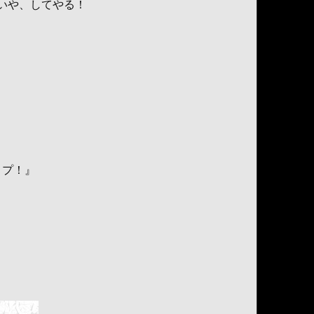
。いや、してやる！
うプ！』