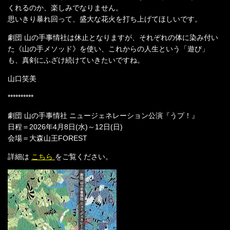
くれるのか、楽しみでなりません。
思いきり暴れ回って、盛大な花火を打ち上げてほしいです。
劇団 山の手事情社は休止となりますが、それぞれの体に染み付い
た《山の手メソッド》を使い、これからの人生という「遊び」
も、真剣にふざけ続けていきたいですね。
山口笑美
**********
劇団 山の手事情社 ニュージェネレーション公演『うプ！』
日程＝2026年4月8日(水)～12日(日)
会場＝大森山王FOREST
詳細は
こちら
をご覧ください。