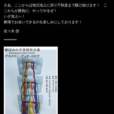
さあ、ここからは地元池上に戻り千秋楽まで駆け抜けます！ こ
こからが勝負だ、やってやるぜ！
いざ池上へ！
劇場でお会いできるのを楽しみにしております！
佐々木 啓
**********