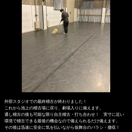
外部スタジオでの最終稽古が終わりました！
これから池上の稽古場に戻り、劇場入りに備えます。
通し稽古の後も可能な限り自主稽古・打ち合わせ！ 実寸に近い
環境で稽古できる最後の機会なので備えられるだけ備えます。
その後は迅速に安全に気を払いながら仮舞台のバラシ・撤収！