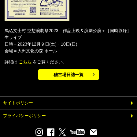
馬込文士村 空想演劇祭2023 作品上映＆演劇公演＋［同時収録］
生ライブ
日時＝2023年12月９日(土)・10日(日)
会場＝大田文化の森 ホール
詳細は
こちら
をご覧ください。
稽古場日誌一覧
サイトポリシー
プライバシーポリシー