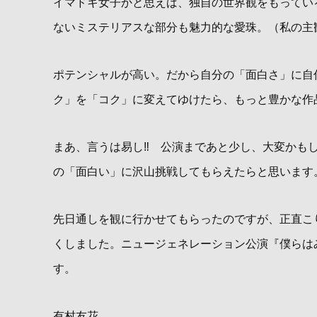
イマドキ女子かと思えば、独自の世界観をもってい
ないミステリアスな部分も魅力的な愛珠。（私の主
ポテンシャルが高い。だから自分の「面白さ」に自
ク」を「コク」に変えてゆけたら、もっと豊かな作
まあ、言うは易し‼︎ 公演まであと少し、大変かも
の「面白い」に沢山挑戦してもらえたらと思います。こ
先日通しを観に行かせてもらったのですが、正直こ
くしました。ニュージェネレーション公演『僕らは
す。
有村友花