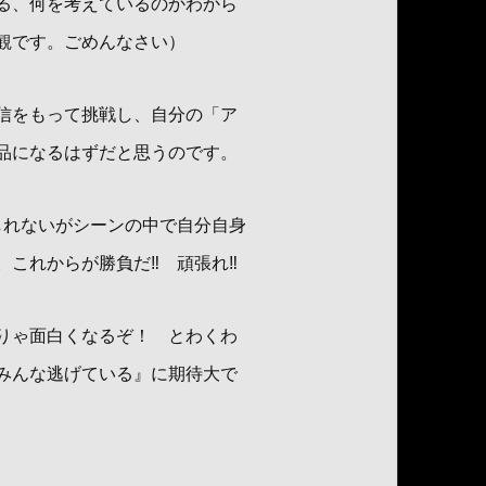
る、何を考えているのかわから
観です。ごめんなさい）
信をもって挑戦し、自分の「ア
品になるはずだと思うのです。
しれないがシーンの中で自分自身
れからが勝負だ‼︎ 頑張れ‼︎
りゃ面白くなるぞ！ とわくわ
みんな逃げている』に期待大で