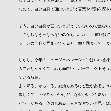
して出てきたネタを元に、俳優が台本を作り上げて
なので、自分自身で面白いと思う言葉や行動を探さ
そう、自分自身が面白いと思えていないのではない
「こうしなきゃならないのかも….…」、「前回は
シーンの内容が固まってくると、頭も固まってしま
しかし、今年のニュージェネレーションはいい意味
人当たりが良くて、話も面白い、パーフェクトそう
ている藍葉。
よく喋る、頭も回る、愛嬌もあるけど壁があるよう
優しくて、面倒見がいいけど、なぜかいつも斜め上
パワーがある、体力もあるし素直なヤツかと思えば