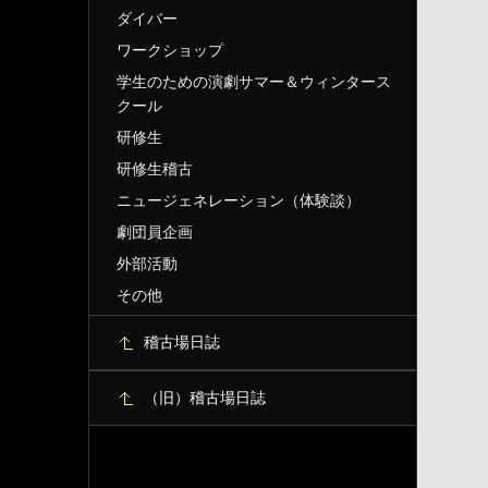
ダイバー
ワークショップ
学生のための演劇サマー＆ウィンタース
クール
研修生
研修生稽古
ニュージェネレーション（体験談）
劇団員企画
外部活動
その他
稽古場日誌
（旧）稽古場日誌