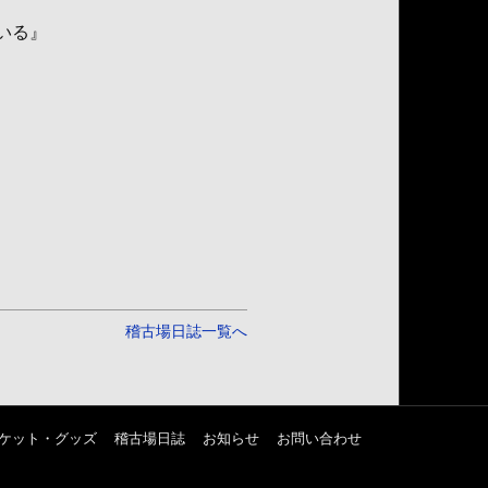
いる』
稽古場日誌一覧へ
ケット・グッズ
稽古場日誌
お知らせ
お問い合わせ