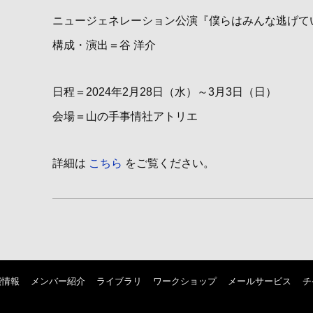
ニュージェネレーション公演『僕らはみんな逃げて
構成・演出＝谷 洋介
日程＝2024年2月28日（水）～3月3日（日）
会場＝山の手事情社アトリエ
詳細は
こちら
をご覧ください。
演情報
メンバー紹介
ライブラリ
ワークショップ
メールサービス
チ