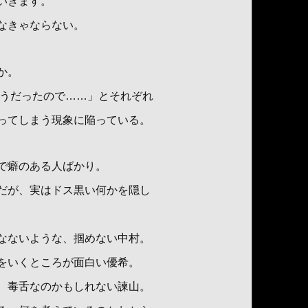
いきます。
なきゃならない。
か。
こうだったので……」とそれぞれ
ってしまう現象に陥っている。
で癖のある人ばかり。
だが、実はドス黒い何かを隠し
なないような、掴めない中村。
をいくところが面白い優希。
、毒舌なのかもしれない諫山。