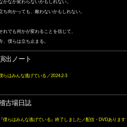
なかなか変わらないかもしれない。
立ち向かっても、敵わないかもしれない。
それでも何かが変わることを信じて、
今、僕らは立ち止まる。
演出ノート
僕らはみんな逃げている／2024.2-3
稽古場日誌
『僕らはみんな逃げている』終了しました／配信・DVDあります！