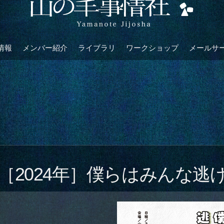
情報
メンバー紹介
ライブラリ
ワークショップ
メールサ
［2024年］僕らはみんな逃