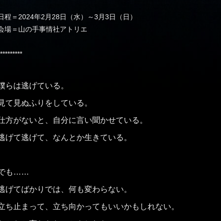
日程＝2024年2月28日（水）～3月3日（日）
会場＝山の手事情社アトリエ
*********
僕らは逃げている。
見て見ぬふりをしている。
仕方がないと、自分に言い聞かせている。
逃げて逃げて、なんとか生きている。
でも……
逃げてばかりでは、何も変わらない。
立ち止まって、立ち向かってもいいかもしれない。