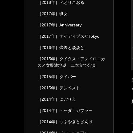
［2018年］ぺとりこおる
［2017年］班女
［2017年］Anniversary
［2017年］オイディプス@Tokyo
［2016年］燦燦と淡淡と
［2015年］タイタス・アンドロニカ
ス／女殺油地獄 二本立て公演
［2015年］ダイバー
［2015年］テンペスト
［2014年］にごりえ
［2014年］ヘッダ・ガブラー
［2014年］つぶやきとざんげ