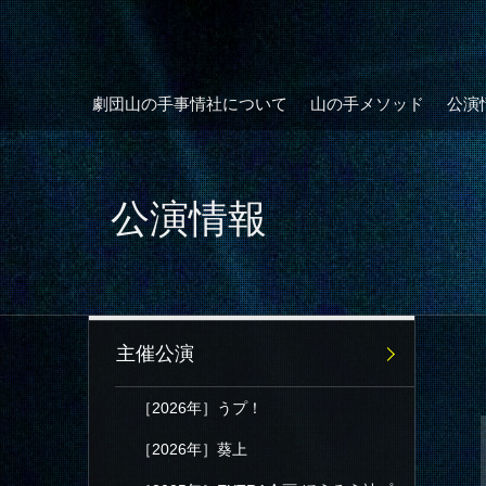
劇団山の手事情社について
山の手メソッド
公演
公演情報
主催公演
［2026年］うプ！
［2026年］葵上