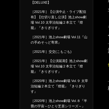
【DELUXE】
［2021年］【公演中止・ライブ配信
有】【仕切り直し公演】池上show劇
場 Vol.10 太宰治短編２本立て『燈
籠』『きりぎりす』
［2021年］池上show劇場 Vol.11『山
の手めそっど寄席』
［2021年］交交(こもごも)
［2021年］【公演延期】池上show劇
場 Vol.10 太宰治短編２本立て『燈
籠』『きりぎりす』
［2020年］池上show劇場 Vol.９ 太宰
治短編２本立て『燈籠』『きりぎり
す』
［2020年］池上show劇場 Vol.８『半
畳の宇宙～ひとり芝居シリーズ～』