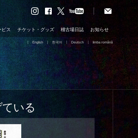
ービス
チケット・グッズ
稽古場日誌
お知らせ
English
한국어
Deutsch
limba română
げている