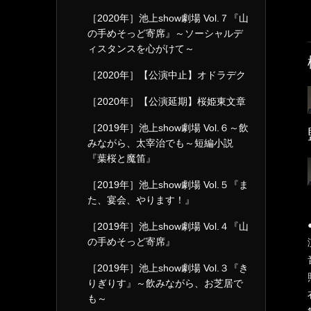
［2020年］池上show劇場 Vol.７『山
の手めそっど寄席』～ソーシャルデ
ィスタンスを心がけて～
［2020年］【公演中止】オドラデク
［2020年］【公演延期】桜姫東文章
［2019年］池上show劇場 Vol.６～飲
みながら、太宰治でも～短編小説
『葉桜と魔笛』
［2019年］池上show劇場 Vol.５『ま
た、宴会、やります！』
［2019年］池上show劇場 Vol.４『山
の手めそっど寄席』
［2019年］池上show劇場 Vol.３『き
りぎりす』～飲みながら、お芝居で
も～