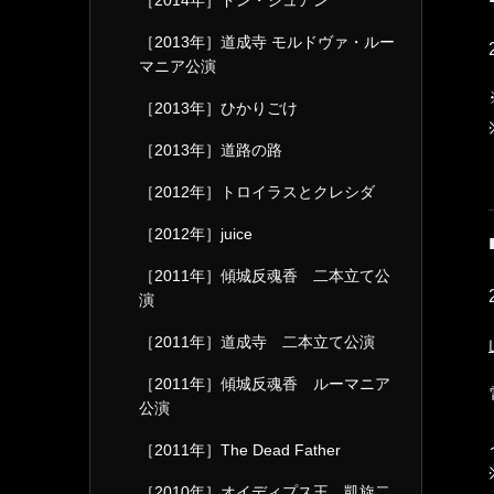
［2014年］ドン・ジュアン
［2013年］道成寺 モルドヴァ・ルー
マニア公演
［2013年］ひかりごけ
［2013年］道路の路
［2012年］トロイラスとクレシダ
［2012年］juice
［2011年］傾城反魂香 二本立て公
演
［2011年］道成寺 二本立て公演
［2011年］傾城反魂香 ルーマニア
公演
［2011年］The Dead Father
［2010年］オイディプス王 凱旋二