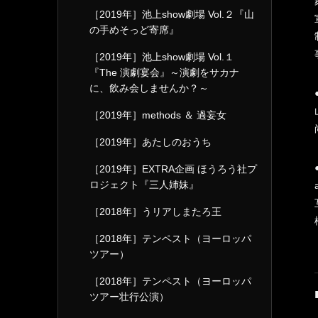
［2019年］池上show劇場 Vol.２『山
の手めそっど寄席』
［2019年］池上show劇場 Vol.１
『The 演劇宴会』～演劇をサカナ
に、飲み会しませんか？～
［2019年］methods ＆ 過妄女
［2019年］あたしのおうち
［2019年］EXTRA企画 ほうろう社プ
ロジェクト『三人姉妹』
［2018年］うリアしまたろ王
［2018年］テンペスト（ヨーロッパ
ツアー）
［2018年］テンペスト（ヨーロッパ
ツアー壮行公演）