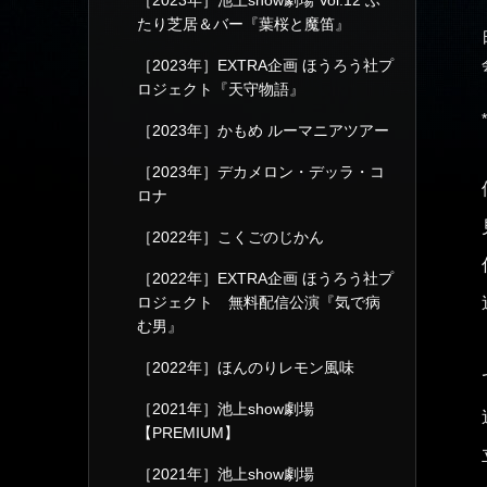
［2023年］池上show劇場 Vol.12 ふ
たり芝居＆バー『葉桜と魔笛』
［2023年］EXTRA企画 ほうろう社プ
ロジェクト『天守物語』
*
［2023年］かもめ ルーマニアツアー
［2023年］デカメロン・デッラ・コ
ロナ
［2022年］こくごのじかん
［2022年］EXTRA企画 ほうろう社プ
ロジェクト 無料配信公演『気で病
む男』
［2022年］ほんのりレモン風味
［2021年］池上show劇場
【PREMIUM】
［2021年］池上show劇場