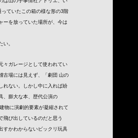
のは山の手事情社アトリエ、い
通っていたこの箱の様な形の3階
ャーを放っていた場所が、今は
たい。
元々ガレージとして使われてい
稽古場には見えず、「劇団 山の
しれない。しかし中に入れば紛
具、膨大な本、歴代公演の
る建物に演劇的要素が凝縮されて
で飛び出しているのだと思う
出すかわからないビックリ玩具