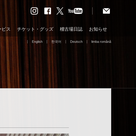
ービス
チケット・グッズ
稽古場日誌
お知らせ
English
한국어
Deutsch
limba română