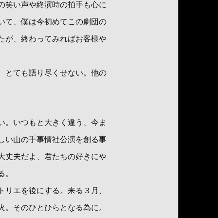
の笑い声や終演時の拍手も心に
いて、僕は今初めてこの劇団の
たが、終わってみればお客様や
、とても語り尽くせない。他の
い。いつもと大きく違う、今ま
しい山の手事情社公演を創る事
大丈夫だよ、君たちの好きにや
る。
トリエを後にする。来る３月、
火。そのひとひらとなる為に。