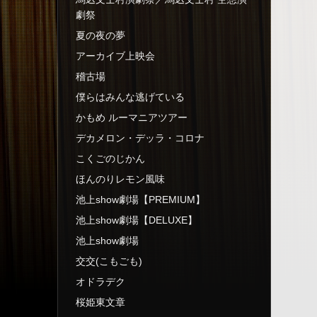
劇祭
夏の夜の夢
アーカイブ上映会
稽古場
僕らはみんな逃げている
かもめ ルーマニアツアー
デカメロン・デッラ・コロナ
こくごのじかん
ほんのりレモン風味
池上show劇場【PREMIUM】
池上show劇場【DELUXE】
池上show劇場
交交(こもごも)
オドラデク
桜姫東文章