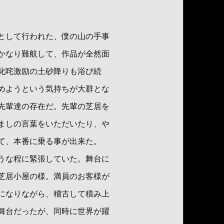
として行われた、僕の山の手事
かなり難航して、作品が全然面
叱咤激励の土砂降りも浴び続
めようという気持ちが大群とな
先輩達の存在だ。先輩の芝居を
ましの言葉をいただいたり、や
て、本番に乗る事が出来た。
うな程に緊張していた。舞台に
芝居小屋の様。満員のお客様が
になりながら、稽古して積み上
舞台だったが、同時に世界が躍