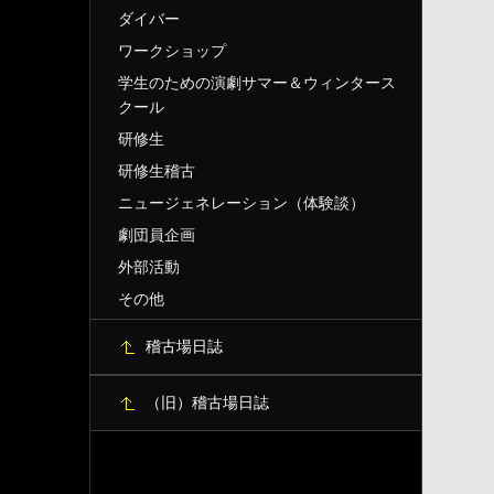
ダイバー
ワークショップ
学生のための演劇サマー＆ウィンタース
クール
研修生
研修生稽古
ニュージェネレーション（体験談）
劇団員企画
外部活動
その他
稽古場日誌
（旧）稽古場日誌