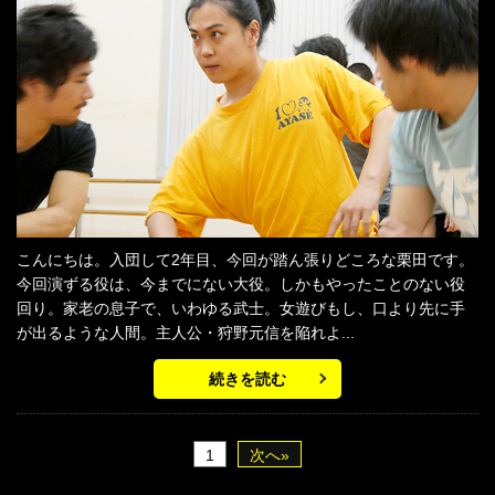
こんにちは。入団して2年目、今回が踏ん張りどころな栗田です。
今回演ずる役は、今までにない大役。しかもやったことのない役
回り。家老の息子で、いわゆる武士。女遊びもし、口より先に手
が出るような人間。主人公・狩野元信を陥れよ...
続きを読む
1
次へ»