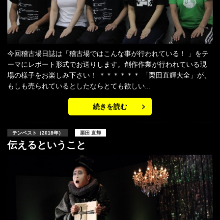
今回稽古場日誌は「稽古場ではこんな事が行われている！ 」をテ
ーマにレポート形式でお送りします。創作作業が行われている現
場の様子をお楽しみ下さい！ ＊＊＊＊＊＊ 「栗田直輝大全」が、
もしも売られているとしたならとても欲しい...
続きを読む
テンペスト（2018年）
栗田 直輝
伝えるということ