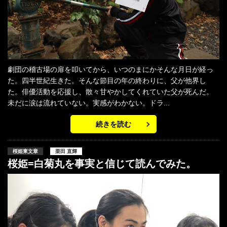
劇団の稽古場の扉を叩いてから、いつのまにかそんな月日が経っ
た。四半世紀生きた。そんな節目の年の終わりに、父が他界し
た。俳優活動を応援し、散々甘やかしてくれていた父が死んだ。
未だに涙は流れていない。実感がわかない。ドラ...
続きを読む
桜姫東文章
栗田 直輝
桜姫=白菊丸を事実と信じて読んでみた。