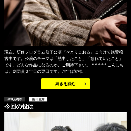
現在、研修プログラム修了公演『ぺとりこおる』に向けて絶賛稽
古中です。公演のテーマは「熱中したこと」「忘れていたこと」
です。どんな作品になるのか、ご期待下さい。 ********** こんにち
は。劇団員２年目の栗田です。昨年は皆様...
続きを読む
傾城反魂香
栗田 直輝
今回の役は