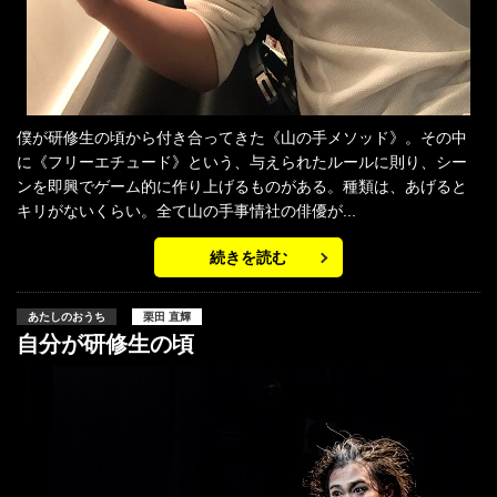
僕が研修生の頃から付き合ってきた《山の手メソッド》。その中
に《フリーエチュード》という、与えられたルールに則り、シー
ンを即興でゲーム的に作り上げるものがある。種類は、あげると
キリがないくらい。全て山の手事情社の俳優が...
続きを読む
あたしのおうち
栗田 直輝
自分が研修生の頃