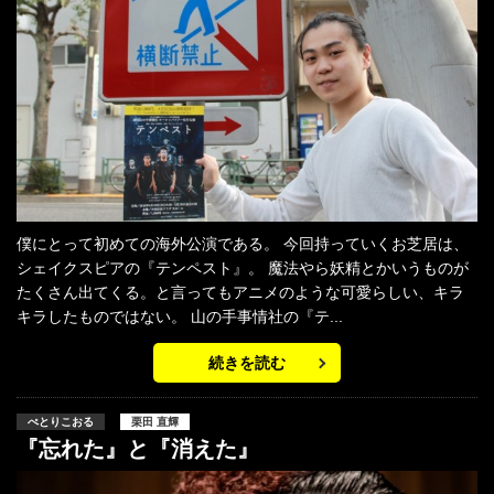
僕にとって初めての海外公演である。 今回持っていくお芝居は、
シェイクスピアの『テンペスト』。 魔法やら妖精とかいうものが
たくさん出てくる。と言ってもアニメのような可愛らしい、キラ
キラしたものではない。 山の手事情社の『テ...
続きを読む
ぺとりこおる
栗田 直輝
『忘れた』と『消えた』