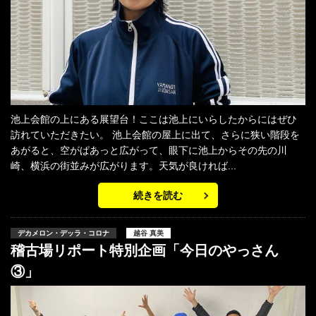
池上会館の上にある展望台！ここは池上にいらしたからにはぜひ
訪れていただきたい。 池上会館の屋上に出て、さらに狭い階段を
あがると、空がぱあっと広がって、眼下に池上からその先の川
崎、横浜の街並みが広がります。天気が良ければ...
続きを読む
デカメロン・デッラ・コロナ
越谷 真美
稽古場リポート特別企画「今日のやっさん
③」