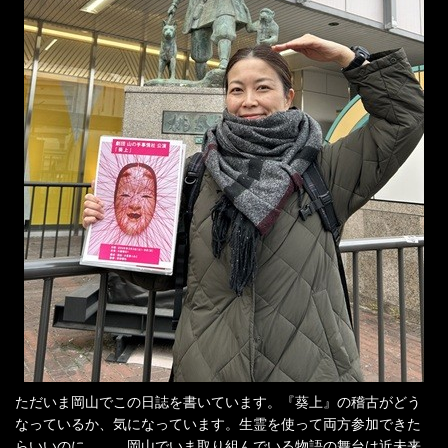
ただいま岡山でこの日誌を書いています。『葵上』の稽古がどう
なっているか、気になっています。生霊を使って両方参加できた
らいいのに……。岡山でいま取り組んでいる物語の舞台は近未来