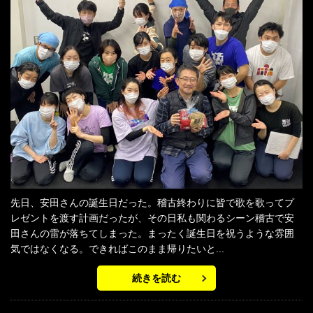
先日、安田さんの誕生日だった。稽古終わりに皆で歌を歌ってプ
レゼントを渡す計画だったが、その日私も関わるシーン稽古で安
田さんの雷が落ちてしまった。まったく誕生日を祝うような雰囲
気ではなくなる。できればこのまま帰りたいと...
続きを読む