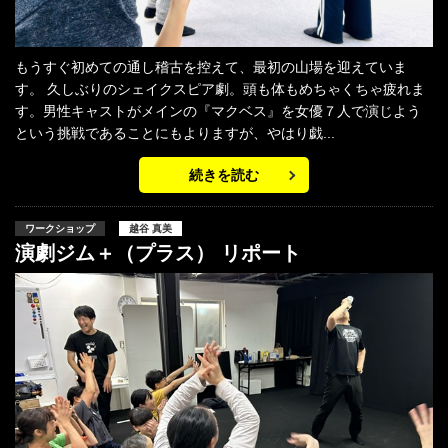
もうすぐ初めての通し稽古を控えて、最初の山場を迎えていま
す。 久しぶりのシェイクスピア劇。頭も体もめちゃくちゃ疲れま
す。男性キャストがメインの『マクベス』を女優７人で演じよう
という挑戦であることにもよりますが、やはり戯...
続きを読む
ワークショップ
越谷 真美
演劇ジム＋（プラス） リポート