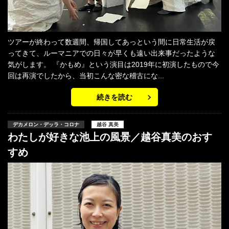
ツアーが終わって数週間、帰国してあっという間に日常生活が戻
ってきて、ルーマニアでの日々が早くも遠い出来事だったような
気がします。 『かもめ』という演目は2019年に初演したもので今
回は再演でしたから、当初こんな密な稽古にな...
続きを読む
デカメロン・デッラ・コロナ
越谷 真美
わたしが好きな池上の風景／越谷真美のおす
すめ