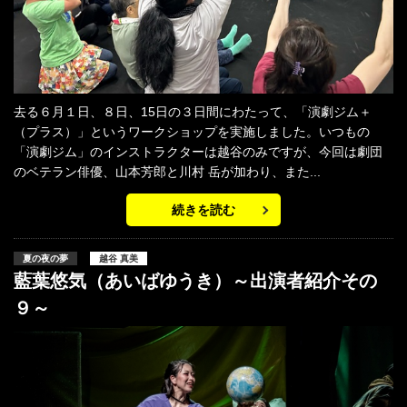
去る６月１日、８日、15日の３日間にわたって、「演劇ジム＋
（プラス）」というワークショップを実施しました。いつもの
「演劇ジム」のインストラクターは越谷のみですが、今回は劇団
のベテラン俳優、山本芳郎と川村 岳が加わり、また...
続きを読む
夏の夜の夢
越谷 真美
藍葉悠気（あいばゆうき）～出演者紹介その
９～