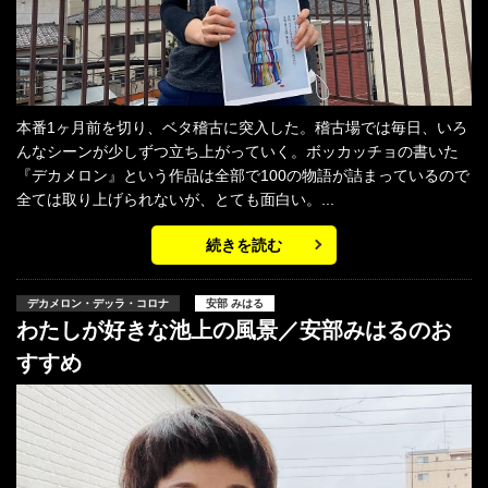
本番1ヶ月前を切り、ベタ稽古に突入した。稽古場では毎日、いろ
んなシーンが少しずつ立ち上がっていく。ボッカッチョの書いた
『デカメロン』という作品は全部で100の物語が詰まっているので
全ては取り上げられないが、とても面白い。...
続きを読む
デカメロン・デッラ・コロナ
安部 みはる
わたしが好きな池上の風景／安部みはるのお
すすめ