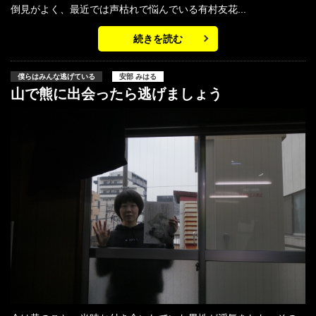
倒見がよく、最近では声枯れで悩んでいる有村友花...
続きを読む
僕らはみんな逃げている
安部 みはる
山で熊に出会ったら逃げましょう