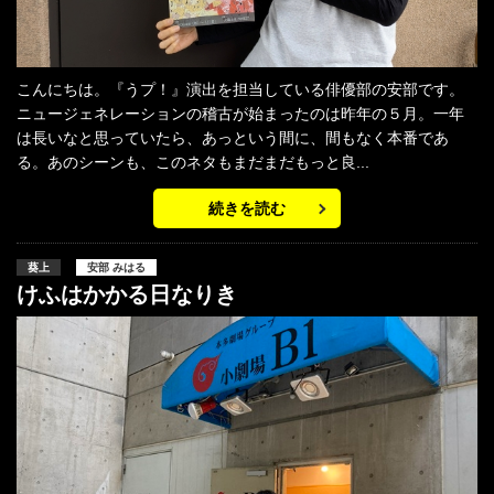
こんにちは。『うプ！』演出を担当している俳優部の安部です。
ニュージェネレーションの稽古が始まったのは昨年の５月。一年
は長いなと思っていたら、あっという間に、間もなく本番であ
る。あのシーンも、このネタもまだまだもっと良...
続きを読む
葵上
安部 みはる
けふはかかる日なりき