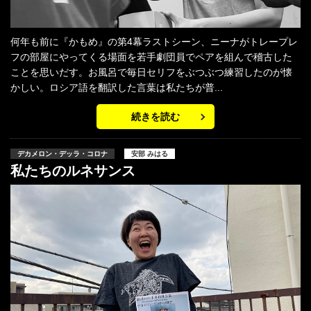
何年も前に『かもめ』の第4幕ラストシーン、ニーナがトレープレ
フの部屋にやってくる場面を若手劇団員でペアを組んで稽古した
ことを思いだす。お風呂で毎日セリフをぶつぶつ練習したのが懐
かしい。ロシア語を翻訳した言葉は私たちが普...
続きを読む
デカメロン・デッラ・コロナ
安部 みはる
私たちのルネサンス