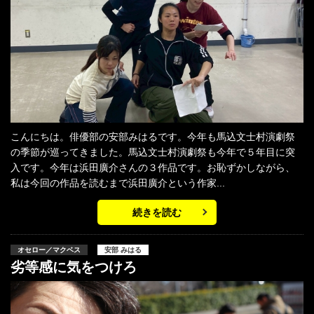
こんにちは。俳優部の安部みはるです。今年も馬込文士村演劇祭
の季節が巡ってきました。馬込文士村演劇祭も今年で５年目に突
入です。今年は浜田廣介さんの３作品です。お恥ずかしながら、
私は今回の作品を読むまで浜田廣介という作家...
続きを読む
オセロー／マクベス
安部 みはる
劣等感に気をつけろ