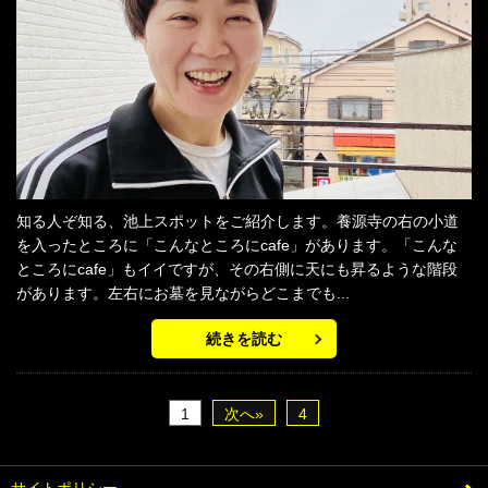
知る人ぞ知る、池上スポットをご紹介します。養源寺の右の小道
を入ったところに「こんなところにcafe」があります。「こんな
ところにcafe」もイイですが、その右側に天にも昇るような階段
があります。左右にお墓を見ながらどこまでも...
続きを読む
1
次へ»
4