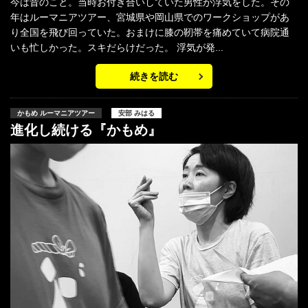
今は昔のこと。当時お付き合いしていた男性が浮気をした。その
年はルーマニアツアー、宮城県や岡山県でのワークショップがあ
り全国を飛び回っていた。おまけに膝の靭帯を痛めていて病院通
いも忙しかった。スキだらけだった。 浮気が発...
続きを読む
かもめ ルーマニアツアー
安部 みはる
進化し続ける『かもめ』