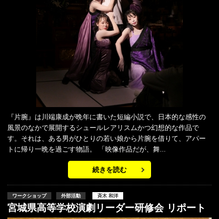
『片腕』は川端康成が晩年に書いた短編小説で、日本的な感性の
風景のなかで展開するシュールレアリスムかつ幻想的な作品で
す。それは、ある男がひとりの若い娘から片腕を借りて、アパー
トに帰り一晩を過ごす物語。 「映像作品だが、舞...
続きを読む
ワークショップ
外部活動
斉木 和洋
宮城県高等学校演劇リーダー研修会 リポート