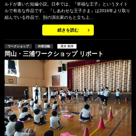
ルドが書いた短編小説。日本では、『幸福な王子』というタイト
ルで有名な作品です。 『しあわせな王子さま』は2016年より取り
組んでいる作品で、別の演出家のもと立ち上...
続きを読む
ワークショップ
外部活動
斉木 和洋
岡山・三浦ワークショップ リポート