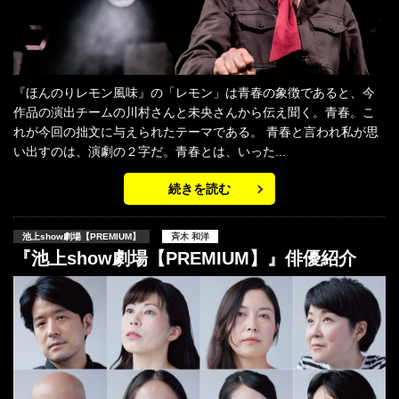
『ほんのりレモン風味』の「レモン」は青春の象徴であると、今
作品の演出チームの川村さんと未央さんから伝え聞く。青春。こ
れが今回の拙文に与えられたテーマである。 青春と言われ私が思
い出すのは、演劇の２字だ。青春とは、いった...
続きを読む
池上show劇場【PREMIUM】
斉木 和洋
『池上show劇場【PREMIUM】』俳優紹介