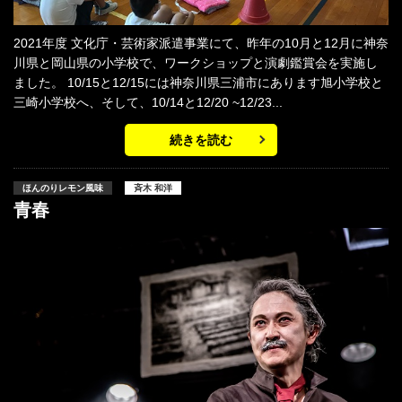
2021年度 文化庁・芸術家派遣事業にて、昨年の10月と12月に神奈
川県と岡山県の小学校で、ワークショップと演劇鑑賞会を実施し
ました。 10/15と12/15には神奈川県三浦市にあります旭小学校と
三崎小学校へ、そして、10/14と12/20 ~12/23...
続きを読む
ほんのりレモン風味
斉木 和洋
青春