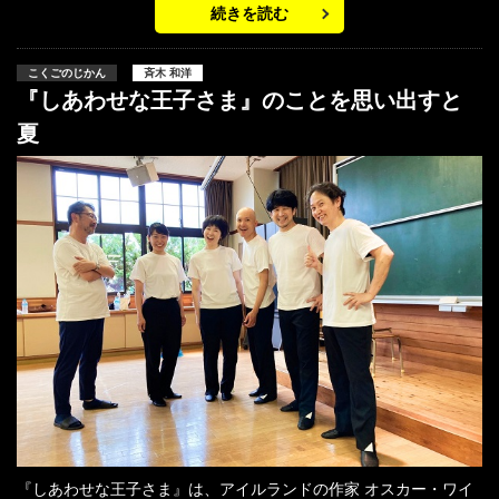
続きを読む
こくごのじかん
斉木 和洋
『しあわせな王子さま』のことを思い出すと
夏
『しあわせな王子さま』は、アイルランドの作家 オスカー・ワイ