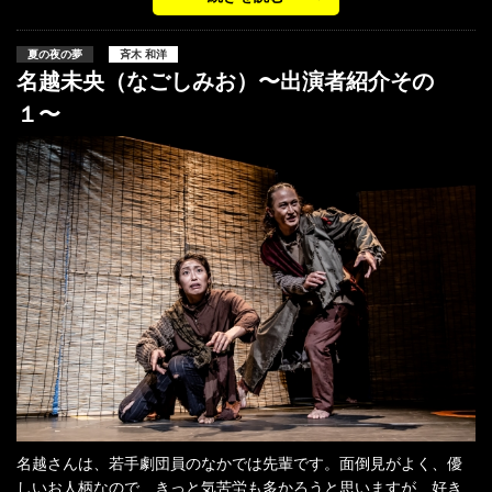
夏の夜の夢
斉木 和洋
名越未央（なごしみお）〜出演者紹介その
１〜
名越さんは、若手劇団員のなかでは先輩です。面倒見がよく、優
しいお人柄なので、きっと気苦労も多かろうと思いますが、好き