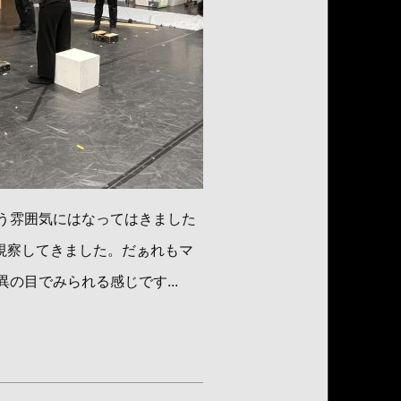
う雰囲気にはなってはきました
視察してきました。だぁれもマ
の目でみられる感じです...