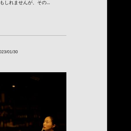
しれませんが、その...
023/01/30
』