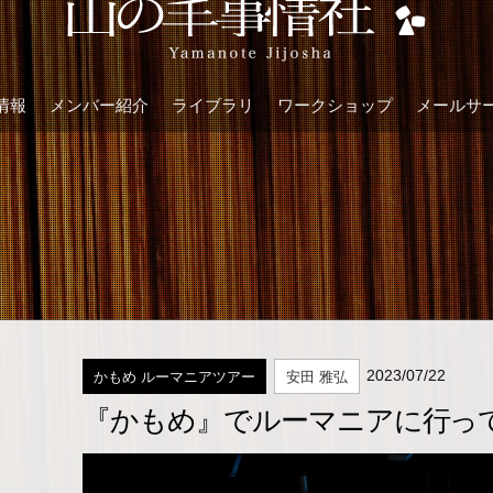
情報
メンバー紹介
ライブラリ
ワークショップ
メールサ
2023/07/22
かもめ ルーマニアツアー
安田 雅弘
『かもめ』でルーマニアに行っ