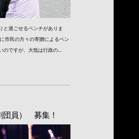
りと過ごせるベンチがありま
道に市民の方々の寄贈によるベン
のですが、大抵は行政の...
劇団員） 募集！