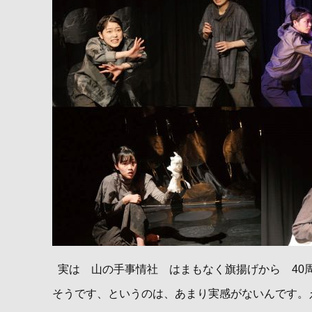
実は 山の手事情社 はまもなく旗揚げから 40周
そうです、というのは、あまり実感がないんです。