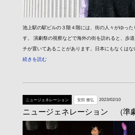
池上駅の駅ビルの３階４階には、街の人々がゆった
す。 演劇祭の視察などで海外の街を訪れると、歩
チが置いてあることがあります。日本にもなくはない
続きを読む
2023/02/10
ニュージェネレーション
安田 雅弘
ニュージェネレーション （準