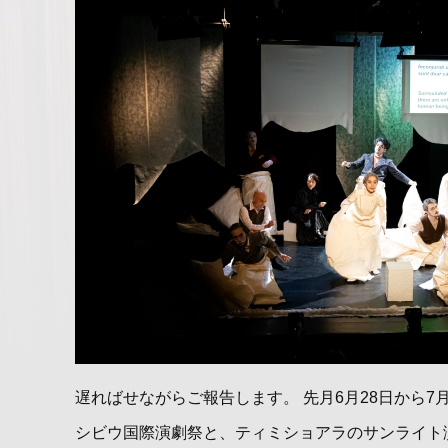
遅ればせながらご報告します。 先月6月28日から7
シビウ国際演劇祭と、ティミショアラのサンライト