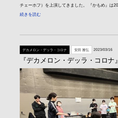
チェーホフ）を上演してきました。 『かもめ』は201
続きを読む
2023/03/16
デカメロン・デッラ・コロナ
安田 雅弘
『デカメロン・デッラ・コロナ