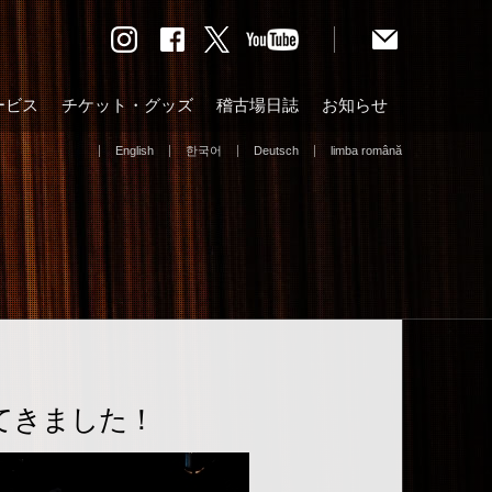
ービス
チケット・グッズ
稽古場日誌
お知らせ
English
한국어
Deutsch
limba română
てきました！