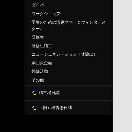
ダイバー
ワークショップ
学生のための演劇サマー＆ウィンタース
クール
研修生
研修生稽古
ニュージェネレーション（体験談）
劇団員企画
外部活動
その他
稽古場日誌
（旧）稽古場日誌