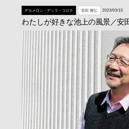
2023/03/15
デカメロン・デッラ・コロナ
安田 雅弘
わたしが好きな池上の風景／安