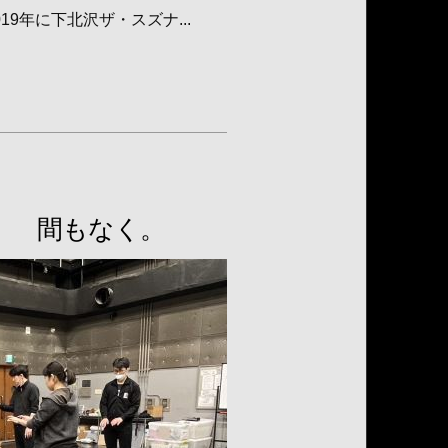
9年に下北沢ザ・スズナ...
』 間もなく。