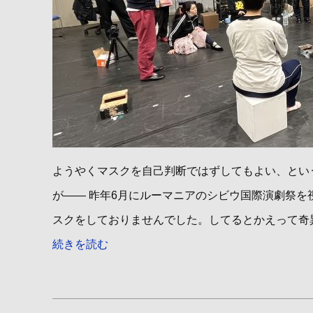
ようやくマスクを自己判断ではずしてもよい、とい
が―― 昨年6月にルーマニアのシビウ国際演劇祭を
スクをしておりませんでした。してるとかえって奇異
続きを読む