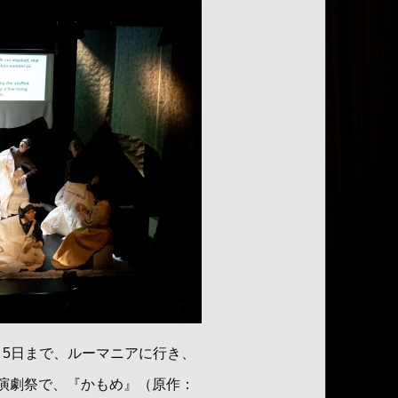
月5日まで、ルーマニアに行き、
演劇祭で、『かもめ』（原作：