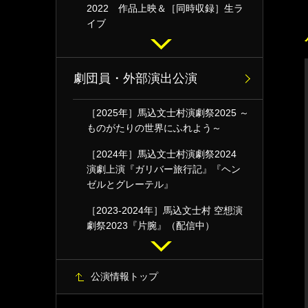
2022 作品上映＆［同時収録］生ラ
イブ
劇団員・外部演出公演
［2025年］馬込文士村演劇祭2025 ～
ものがたりの世界にふれよう～
［2024年］馬込文士村演劇祭2024
演劇上演『ガリバー旅行記』『ヘン
ゼルとグレーテル』
［2023-2024年］馬込文士村 空想演
劇祭2023『片腕』（配信中）
公演情報トップ