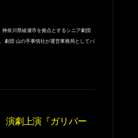
した、神奈川県綾瀬市を拠点とするシニア劇団
め、劇団 山の手事情社が運営事務局としてバ
24 演劇上演『ガリバー
』