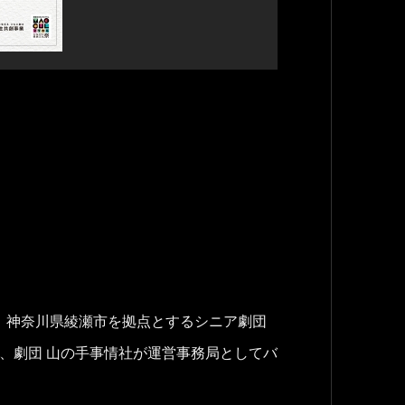
した、神奈川県綾瀬市を拠点とするシニア劇団
め、劇団 山の手事情社が運営事務局としてバ