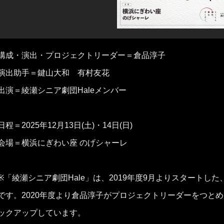
構成・演出・プロジェクトリーダー＝倉品淳子
演出助手＝鍵山大和 有村友花
出演＝綾瀬シニア劇団Haleメンバー
日程＝2025年12月13日(土)・14日(日)
会場＝横浜にぎわい座 のげシャーレ
※「綾瀬シニア劇団Hale」は、2019年度9月よりスタート
です。2020年度より倉品淳子がプロジェクトリーダーをつと
ックアップしています。