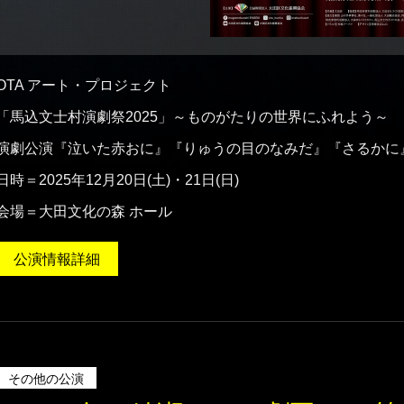
OTA アート・プロジェクト
「馬込文士村演劇祭2025」～ものがたりの世界にふれよう～
演劇公演『泣いた赤おに』『りゅうの目のなみだ』『さるかに
日時＝2025年12月20日(土)・21日(日)
会場＝大田文化の森 ホール
公演情報詳細
その他の公演