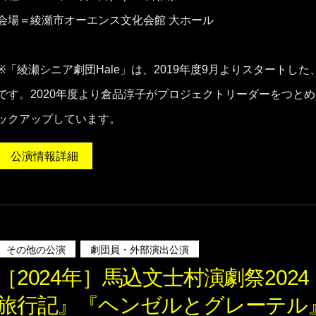
会場＝綾瀬市オーエンス文化会館 大ホール
※「綾瀬シニア劇団Hale」は、2019年度9月よりスタート
です。2020年度より倉品淳子がプロジェクトリーダーをつと
ックアップしています。
公演情報詳細
その他の公演
劇団員・外部演出公演
［2024年］馬込文士村演劇祭20
旅行記』『ヘンゼルとグレーテル