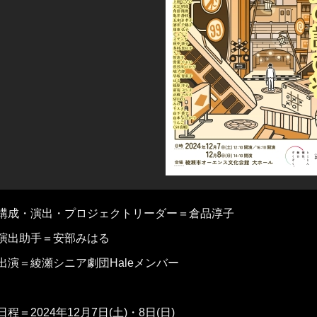
構成・演出・プロジェクトリーダー＝倉品淳子
演出助手＝安部みはる
出演＝綾瀬シニア劇団Haleメンバー
日程＝2024年12月7日(土)・8日(日)