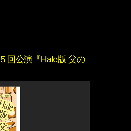
５回公演『Hale版 父の