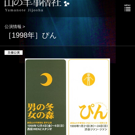
公演情報 >
［1998年］ぴん
主催公演