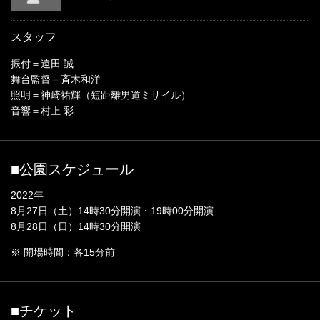
スタッフ
振付＝遠田 誠
舞台監督＝斉木和洋
照明＝神崎祐輝（短距離男道ミサイル）
音響＝村上 彩
■公園スケジュール
2022年
8月27日（土）14時30分開演・19時00分開演
8月28日（日）14時30分開演
※ 開場時間：各15分前
■チケット