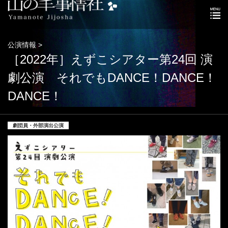
公演情報 >
［2022年］えずこシアター第24回 演
劇公演 それでもDANCE！DANCE！
DANCE！
劇団員・外部演出公演