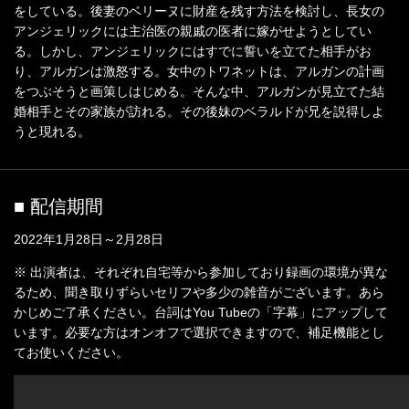
をしている。後妻のベリーヌに財産を残す方法を検討し、長女の
アンジェリックには主治医の親戚の医者に嫁がせようとしてい
る。しかし、アンジェリックにはすでに誓いを立てた相手がお
り、アルガンは激怒する。女中のトワネットは、アルガンの計画
をつぶそうと画策しはじめる。そんな中、アルガンが見立てた結
婚相手とその家族が訪れる。その後妹のベラルドが兄を説得しよ
うと現れる。
■ 配信期間
2022年1月28日～2月28日
※ 出演者は、それぞれ自宅等から参加しており録画の環境が異な
るため、聞き取りずらいセリフや多少の雑音がございます。あら
かじめご了承ください。台詞はYou Tubeの「字幕」にアップして
います。必要な方はオンオフで選択できますので、補足機能とし
てお使いください。