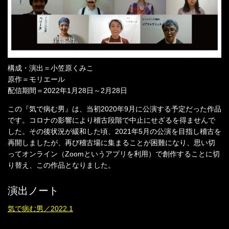
構成・演出＝小笠原くみこ
原作＝モリエール
配信期間＝2022年1月28日～2月28日
この『気で病む男』は、当初2020年9月に公演する予定だった作品
です。コロナの影響により稽古段階で中止にせざるを得ませんで
した。その後状況が緩和した頃、2021年5月の公演を目指し稽古を
再開しましたが、再び稽古場に集まることが困難になり、思い切
ってオンライン（Zoomというアプリを利用）で創作することに切
り替え、この作品となりました。
演出ノート
気で病む男／2022.1