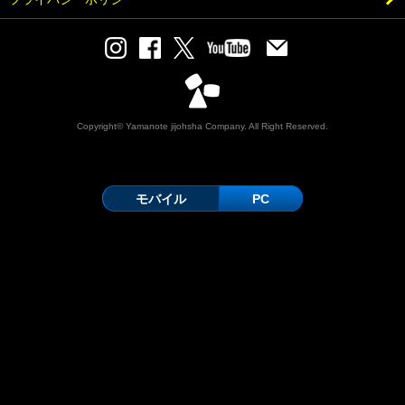
Copyright© Yamanote jijohsha Company. All Right Reserved.
モバイル
PC