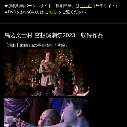
★演劇動画ポータルサイト「観劇三昧」は
こちら
（外部サイト）
★DVDをお求めの方は
こちら
をご覧ください。
馬込文士村 空想演劇祭2023 収録作品
【演劇】劇団 山の手事情社『片腕』