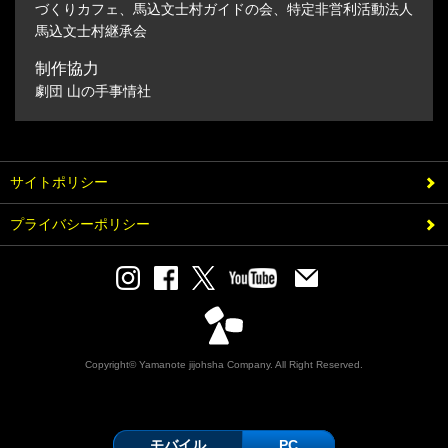
づくりカフェ、馬込文士村ガイドの会、特定非営利活動法人
馬込文士村継承会
制作協力
劇団 山の手事情社
サイトポリシー
プライバシーポリシー
Copyright© Yamanote jijohsha Company. All Right Reserved.
モバイル
PC