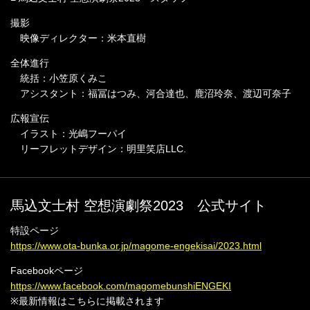
撮影
映像ディレクター：米本直樹
全体進行
統括：小笠原くみこ
アシスタント：福冨はつみ、河合達也、鹿沼玲奈、渡辺可奈子
広報宣伝
イラスト：光嶋フーパイ
リーフレットデザイン：明里笑店LLC.
馬込文士村 空想演劇祭2023 公式サイト
特設ページ
https://www.ota-bunka.or.jp/magome-engekisai/2023.html
Facebookページ
https://www.facebook.com/magomebunshiENGEKI
※最新情報はこちらに掲載されます