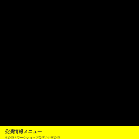
公演情報メニュー
本公演 / ワークショップ公演 / 企画公演