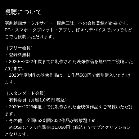
視聴について
演劇動画ポータルサイト「観劇三昧」への会員登録が必要です。
PC・スマホ・タブレット・アプリ、好きなデバイスでいつでもど
こでも観劇いただけます。
［フリー会員］
・登録料無料
・2020〜2022年度までに制作された映像作品を無料でご視聴いた
だけます。
・2023年度制作の映像作品は、１作品500円で個別購入いただけ
ます。
［スタンダード会員］
・有料会員（月額1,045円 税込）
・2020〜2023年度までに制作された全映像作品をご視聴いただけ
ます。
・その他、全国652劇団2332作品が観放題！※
※iOSのアプリ内課金は1,050円（税込）でサブスクリプション
となります。