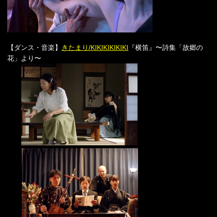
【ダンス・音楽】
きたまり/KIKIKIKIKIKI
『横笛』〜詩集「故郷の
花」より〜