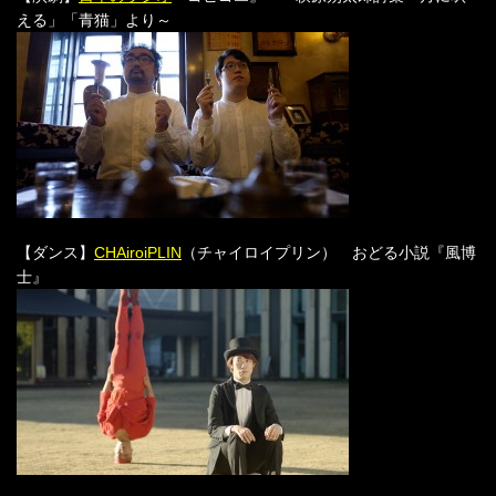
える」「青猫」より～
【ダンス】
CHAiroiPLIN
（チャイロイプリン） おどる小説『風博
士』