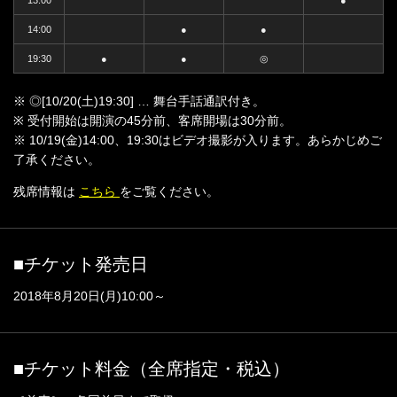
13:00
●
14:00
●
●
19:30
●
●
◎
※ ◎[10/20(土)19:30] … 舞台手話通訳付き。
※ 受付開始は開演の45分前、客席開場は30分前。
※ 10/19(金)14:00、19:30はビデオ撮影が入ります。あらかじめご
了承ください。
残席情報は
こちら
をご覧ください。
■チケット発売日
2018年8月20日(月)10:00～
■チケット料金（全席指定・税込）