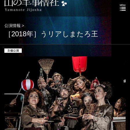
公演情報 >
［2018年］うリアしまたろ王
主催公演