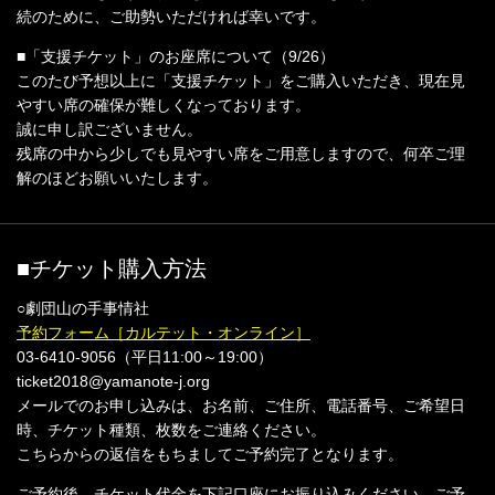
続のために、ご助勢いただければ幸いです。
■「支援チケット」のお座席について（9/26）
このたび予想以上に「支援チケット」をご購入いただき、現在見
やすい席の確保が難しくなっております。
誠に申し訳ございません。
残席の中から少しでも見やすい席をご用意しますので、何卒ご理
解のほどお願いいたします。
■チケット購入方法
○劇団山の手事情社
予約フォーム［カルテット・オンライン］
03-6410-9056（平日11:00～19:00）
ticket2018@yamanote-j.org
メールでのお申し込みは、お名前、ご住所、電話番号、ご希望日
時、チケット種類、枚数をご連絡ください。
こちらからの返信をもちましてご予約完了となります。
ご予約後、チケット代金を下記口座にお振り込みください。ご予