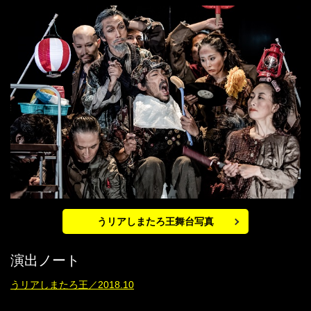
うリアしまたろ王舞台写真
演出ノート
うリアしまたろ王／2018.10