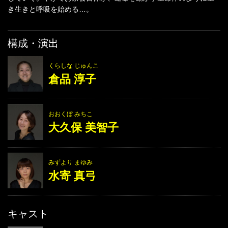
き生きと呼吸を始める…。
構成・演出
くらしな じゅんこ
倉品 淳子
おおくぼ みちこ
大久保 美智子
みずより まゆみ
水寄 真弓
キャスト