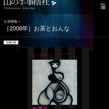
公演情報 >
［2008年］お茶とおんな
主催公演