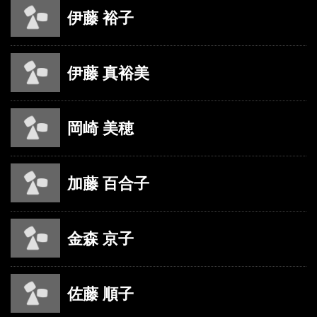
伊藤 裕子
伊藤 真裕美
岡崎 美穂
加藤 百合子
金森 京子
佐藤 順子