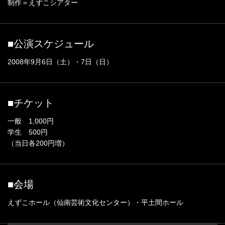
制作＝えずこシアター
■公演スケジュール
2008年9月6日（土）・7日（日）
■チケット
一般 1,000円
学生 500円
（当日各200円増）
■会場
えずこホール（仙南芸術文化センター）・平土間ホール