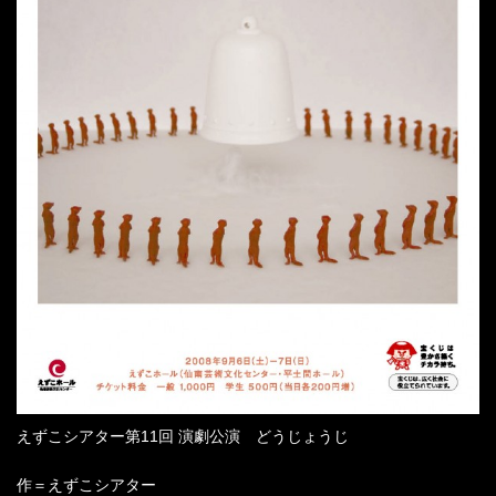
えずこシアター第11回 演劇公演 どうじょうじ
作＝えずこシアター