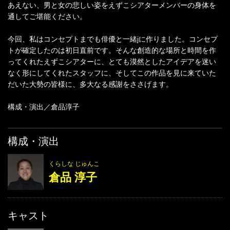
あえない、男と女の悲しい姿をえずこシアターメンバーの身体を
通してご堪能ください。
今回、私はコンセプトまでも俳優と一緒jに作りました。コンセプ
トが確定したのは初日直前です。そんな創造的な場所と時間を作
ってくれたえずこシアターに、とても漠然としたアイデアを迷い
なく形にしてくれたスタッフに、そしてこの作品を見に来ていた
だいた大勢の皆様に、多大なる感謝をささげます。
構成・演出／倉品淳子
構成・演出
くらしな じゅんこ
倉品 淳子
キャスト