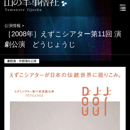
公演情報 >
［2008年］えずこシアター第11回 演
劇公演 どうじょうじ
劇団員・外部演出公演