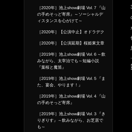
［2020年］池上show劇場 Vol.７『山
の手めそっど寄席』～ソーシャルデ
ィスタンスを心がけて～
［2020年］【公演中止】オドラデク
［2020年］【公演延期】桜姫東文章
［2019年］池上show劇場 Vol.６～飲
みながら、太宰治でも～短編小説
『葉桜と魔笛』
［2019年］池上show劇場 Vol.５『ま
た、宴会、やります！』
［2019年］池上show劇場 Vol.４『山
の手めそっど寄席』
［2019年］池上show劇場 Vol.３『き
りぎりす』～飲みながら、お芝居で
も～