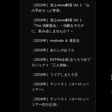
［2019年］池上show劇場 Vol.２『山
の手めそっど寄席』
［2019年］池上show劇場 Vol.１
『The 演劇宴会』～演劇をサカナ
に、飲み会しませんか？～
［2019年］methods ＆ 過妄女
［2019年］あたしのおうち
［2019年］EXTRA企画 ほうろう社プ
ロジェクト『三人姉妹』
［2018年］うリアしまたろ王
［2018年］テンペスト（ヨーロッパ
ツアー）
［2018年］テンペスト（ヨーロッパ
ツアー壮行公演）