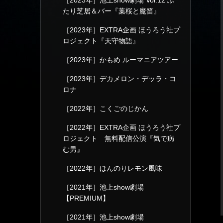
［2023年］池上show劇場 Vol.12 ふ
たり芝居＆バー『葉桜と魔笛』
［2023年］EXTRA企画 ほうろう社プ
ロジェクト『天守物語』
［2023年］かもめ ルーマニアツアー
［2023年］デカメロン・デッラ・コ
ロナ
［2022年］こくごのじかん
［2022年］EXTRA企画 ほうろう社プ
ロジェクト 無料配信公演『気で病
む男』
［2022年］ほんのりレモン風味
［2021年］池上show劇場
【PREMIUM】
［2021年］池上show劇場