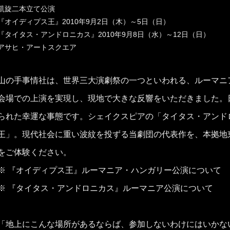
凱旋二本立て公演
『オイディプス王』2010年9月2日（木）～5日（日）
『タイタス・アンドロニカス』2010年9月8日（水）～12日（日）
アサヒ・アートスクエア
山の手事情社は、世界三大演劇祭の一つといわれる、ルーマニ
会場での上演を実現し、現地で大きな反響をいただきました。
られた幸運な事態です。シェイクスピアの「タイタス・アンド
王」。現代社会に重い波紋を投ずる当劇団の代表作を、本拠地
をご体験ください。
※ 『オイディプス王』ルーマニア・ハンガリー公演について
※ 『タイタス・アンドロニカス』ルーマニア公演について
「地上にこんな場所があるならば、参加しないわけにはいかな