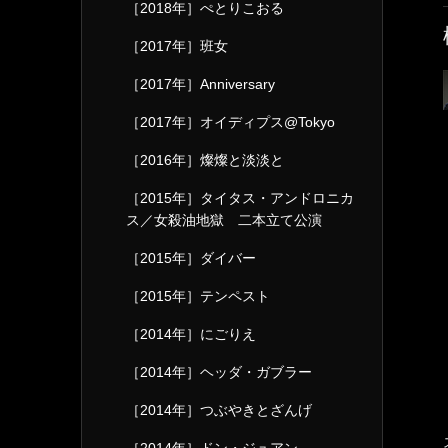
［2018年］ぺとりこおる
［2017年］班女
［2017年］Anniversary
［2017年］オイディプス@Tokyo
［2016年］燦燦と淡淡と
［2015年］タイタス・アンドロニカ
ス／女殺油地獄 二本立て公演
［2015年］ダイバー
［2015年］テンペスト
［2014年］にごりえ
［2014年］ヘッダ・ガブラー
［2014年］つぶやきとざんげ