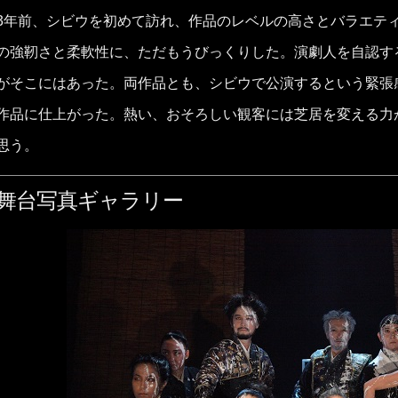
3年前、シビウを初めて訪れ、作品のレベルの高さとバラエテ
の強靭さと柔軟性に、ただもうびっくりした。演劇人を自認す
がそこにはあった。両作品とも、シビウで公演するという緊張
作品に仕上がった。熱い、おそろしい観客には芝居を変える力
思う。
舞台写真ギャラリー