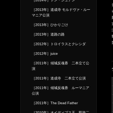
［2014年］ドン・ジュアン
［2013年］道成寺 モルドヴァ・ルー
マニア公演
［2013年］ひかりごけ
［2013年］道路の路
［2012年］トロイラスとクレシダ
［2012年］juice
［2011年］傾城反魂香 二本立て公
演
［2011年］道成寺 二本立て公演
［2011年］傾城反魂香 ルーマニア
公演
［2011年］The Dead Father
［2010年］オイディプス王 凱旋二