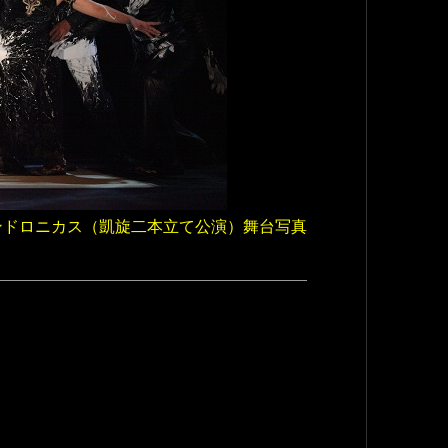
ンドロニカス（凱旋二本立て公演）舞台写真