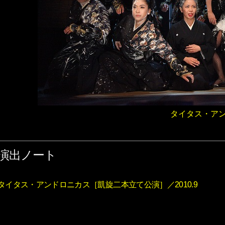
タイタス・ア
演出ノート
タイタス・アンドロニカス［凱旋二本立て公演］／2010.9