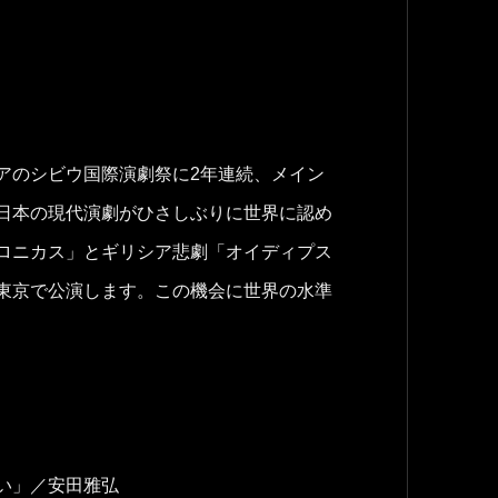
アのシビウ国際演劇祭に2年連続、メイン
日本の現代演劇がひさしぶりに世界に認め
ロニカス」とギリシア悲劇「オイディプス
東京で公演します。この機会に世界の水準
い」／安田雅弘