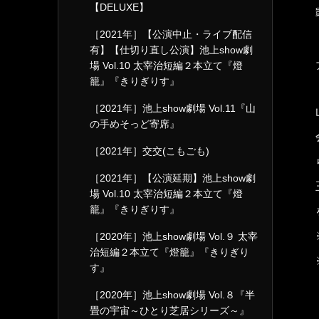
【DELUXE】
［2021年］【公演中止・ライブ配信
有】【仕切り直し公演】池上show劇
場 Vol.10 太宰治短編２本立て『燈
籠』『きりぎりす』
［2021年］池上show劇場 Vol.11『山
の手めそっど寄席』
［2021年］交交(こもごも)
［2021年］【公演延期】池上show劇
場 Vol.10 太宰治短編２本立て『燈
籠』『きりぎりす』
［2020年］池上show劇場 Vol.９ 太宰
治短編２本立て『燈籠』『きりぎり
す』
［2020年］池上show劇場 Vol.８『半
畳の宇宙～ひとり芝居シリーズ～』