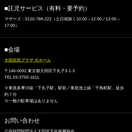
■託児サービス（有料・要予約）
マザーズ：0120-788-222（土日祝除く10:00～12:00／13:00～
17:00）
■会場
大田区民プラザ 大ホール
〒146-0092 東京都大田区下丸子3-1-3
TEL 03-3750-1611
※東急多摩川線「下丸子駅」駅前／東急池上線「千鳥町駅」徒歩
約７分
※一般の駐車場はありません
お問い合わせ
公益財団財団法人大田区文化振興協会