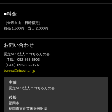
■料金
（全席自由・日時指定）
前売 1,500円 当日 2,000円
お問い合わせ
認定NPO法人ニコちゃんの会
〔TEL〕092-863-5903
〔FAX〕092-862-0597
bunna@nicochan.jp
主催
認定NPO法人ニコちゃんの会
後援
福岡市
福岡市文化芸術振興財団