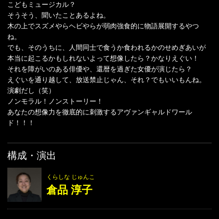
こどもミュージカル？
そうそう、聞いたことあるよね。
木の上でスズメやらヘビやらが弱肉強食的に物語展開するやつ
ね。
でも、そのうちに、人間同士で食うか食われるかのせめぎあいが
本当に起こるかもしれないよって想像したら？かなりえぐい！
それを障がいのある俳優や、還暦を過ぎた女優が演じたら？
えぐいを通り越して、放送禁止じゃん、それ？でもいいもんね。
演劇だし（笑）
ノンモラル！ノンストーリー！
あなたの想像力を徹底的に刺激するアヴァンギャルドワール
ド！！！
構成・演出
くらしな じゅんこ
倉品 淳子