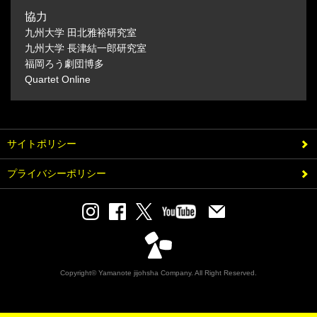
協力
九州大学 田北雅裕研究室
九州大学 長津結一郎研究室
福岡ろう劇団博多
Quartet Online
サイトポリシー
プライバシーポリシー
Copyright© Yamanote jijohsha Company. All Right Reserved.