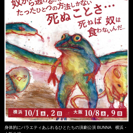
身体的にバラエティあふれるひとたちの演劇公演 BUNNA 横浜・