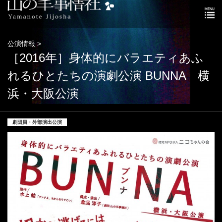
公演情報 >
［2016年］身体的にバラエティあふ
れるひとたちの演劇公演 BUNNA 横
浜・大阪公演
劇団員・外部演出公演