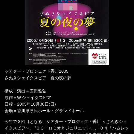
シアター・プロジェクト香川2005
さぬきシェイクスピア 夏の夜の夢
構成・演出＝安田雅弘
原作＝W.シェイクスピア
日程＝2005年10月30日(日)
会場＝香川県県民ホール・グランドホール
今年で３回目となる、シアター・プロジェクト香川 ＜さぬきシェ
イクスピア＞。 '０３「ロミオとジュリエット」、'０４「ハムレッ