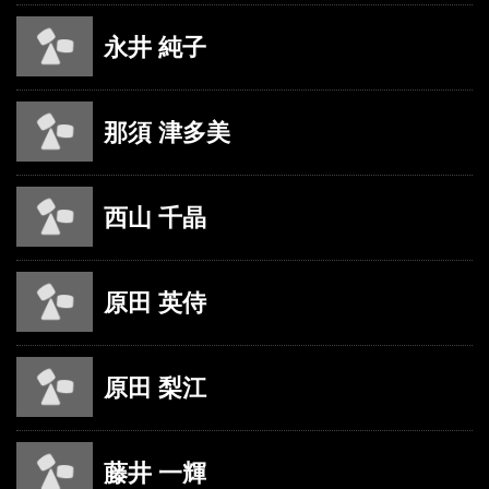
永井 純子
那須 津多美
西山 千晶
原田 英侍
原田 梨江
藤井 一輝