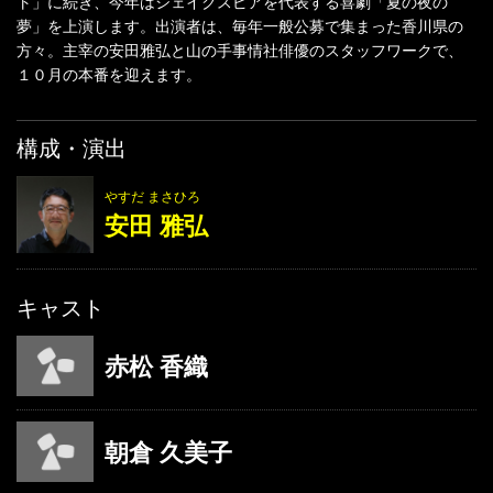
ト」に続き、今年はシェイクスピアを代表する喜劇「夏の夜の
夢」を上演します。出演者は、毎年一般公募で集まった香川県の
方々。主宰の安田雅弘と山の手事情社俳優のスタッフワークで、
１０月の本番を迎えます。
構成・演出
やすだ まさひろ
安田 雅弘
キャスト
赤松 香織
朝倉 久美子