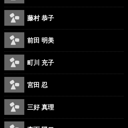
藤村 恭子
前田 明美
町川 充子
宮田 忍
三好 真理