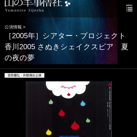
公演情報 >
［2005年］シアター・プロジェクト
香川2005 さぬきシェイクスピア 夏
の夜の夢
安田雅弘・外部演出公演