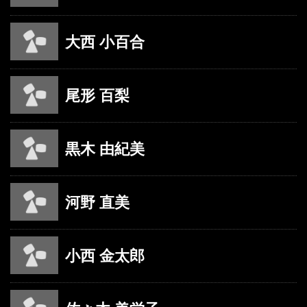
大西 小百合
尾形 百梨
黒木 由紀美
河野 直美
小西 金太郎