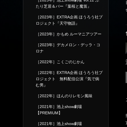
［2023年］池上show劇場 Vol.12 ふ
たり芝居＆バー『葉桜と魔笛』
［2023年］EXTRA企画 ほうろう社プ
ロジェクト『天守物語』
［2023年］かもめ ルーマニアツアー
［2023年］デカメロン・デッラ・コ
ロナ
［2022年］こくごのじかん
［2022年］EXTRA企画 ほうろう社プ
ロジェクト 無料配信公演『気で病
む男』
［2022年］ほんのりレモン風味
［2021年］池上show劇場
【PREMIUM】
［2021年］池上show劇場