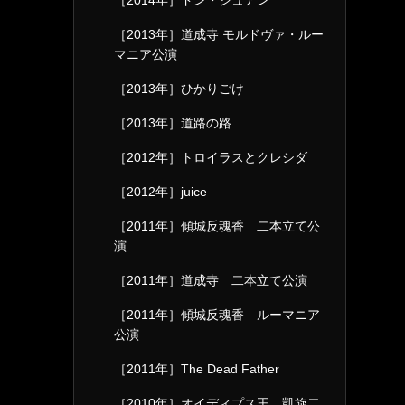
［2014年］ドン・ジュアン
［2013年］道成寺 モルドヴァ・ルー
マニア公演
［2013年］ひかりごけ
［2013年］道路の路
［2012年］トロイラスとクレシダ
［2012年］juice
［2011年］傾城反魂香 二本立て公
演
［2011年］道成寺 二本立て公演
［2011年］傾城反魂香 ルーマニア
公演
［2011年］The Dead Father
［2010年］オイディプス王 凱旋二