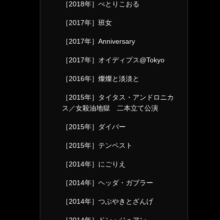
［2018年］ぺとりこおる
［2017年］班女
［2017年］Anniversary
［2017年］オイディプス@Tokyo
［2016年］燦燦と淡淡と
［2015年］タイタス・アンドロニカ
ス／女殺油地獄 二本立て公演
［2015年］ダイバー
［2015年］テンペスト
［2014年］にごりえ
［2014年］ヘッダ・ガブラー
［2014年］つぶやきとざんげ