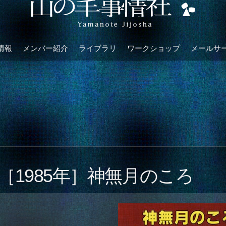
情報
メンバー紹介
ライブラリ
ワークショップ
メールサ
［1985年］神無月のころ