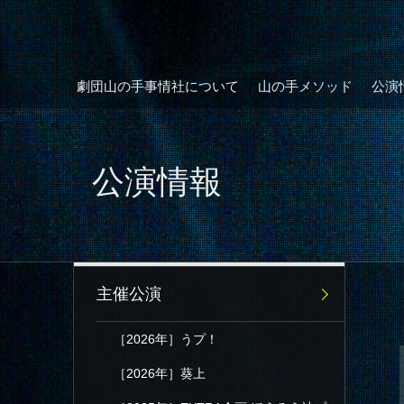
劇団山の手事情社について
山の手メソッド
公演
公演情報
主催公演
［2026年］うプ！
［2026年］葵上