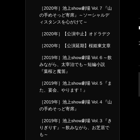
［2020年］池上show劇場 Vol.７『山
の手めそっど寄席』～ソーシャルデ
ィスタンスを心がけて～
［2020年］【公演中止】オドラデク
［2020年］【公演延期】桜姫東文章
［2019年］池上show劇場 Vol.６～飲
みながら、太宰治でも～短編小説
『葉桜と魔笛』
［2019年］池上show劇場 Vol.５『ま
た、宴会、やります！』
［2019年］池上show劇場 Vol.４『山
の手めそっど寄席』
［2019年］池上show劇場 Vol.３『き
りぎりす』～飲みながら、お芝居で
も～