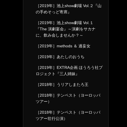
［2019年］池上show劇場 Vol.２『山
の手めそっど寄席』
［2019年］池上show劇場 Vol.１
『The 演劇宴会』～演劇をサカナ
に、飲み会しませんか？～
［2019年］methods ＆ 過妄女
［2019年］あたしのおうち
［2019年］EXTRA企画 ほうろう社プ
ロジェクト『三人姉妹』
［2018年］うリアしまたろ王
［2018年］テンペスト（ヨーロッパ
ツアー）
［2018年］テンペスト（ヨーロッパ
ツアー壮行公演）