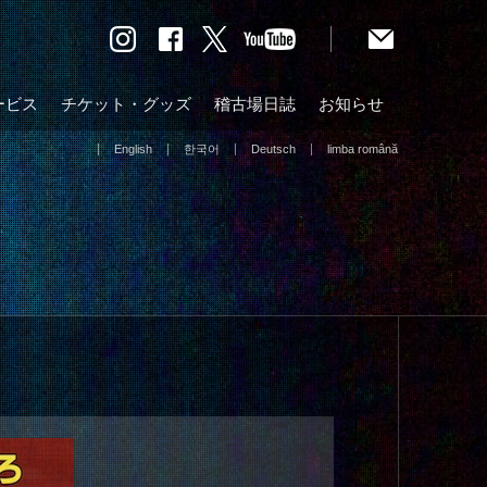
ービス
チケット・グッズ
稽古場日誌
お知らせ
English
한국어
Deutsch
limba română