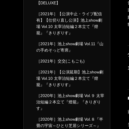
【DELUXE】
［2021年］【公演中止・ライブ配信
有】【仕切り直し公演】池上show劇
場 Vol.10 太宰治短編２本立て『燈
籠』『きりぎりす』
［2021年］池上show劇場 Vol.11『山
の手めそっど寄席』
［2021年］交交(こもごも)
［2021年］【公演延期】池上show劇
場 Vol.10 太宰治短編２本立て『燈
籠』『きりぎりす』
［2020年］池上show劇場 Vol.９ 太宰
治短編２本立て『燈籠』『きりぎり
す』
［2020年］池上show劇場 Vol.８『半
畳の宇宙～ひとり芝居シリーズ～』