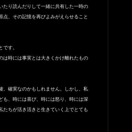
いたり読んだりして一緒に共有した一時の
原点、その記憶を再びよみがえらせること
とです。
のは時には事実とは大きくかけ離れたもの
確、確実なのかもしれません。しかし、私
ども、時には喜び、時には怒り、時には深
私たちが活き活きと生きていく上でとても