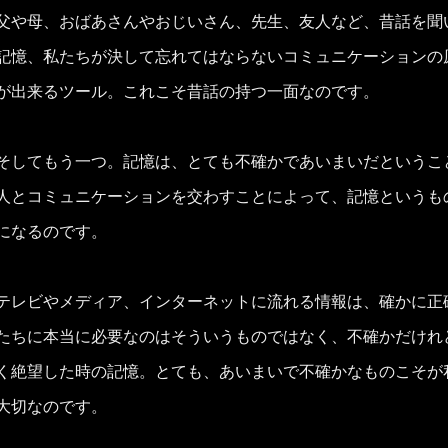
父や母、おばあさんやおじいさん、先生、友人など、昔話を聞
記憶、私たちが決して忘れてはならないコミュニケーションの
が出来るツール。これこそ昔話の持つ一面なのです。
そしてもう一つ。記憶は、とても不確かであいまいだというこ
人とコミュニケーションを交わすことによって、記憶というも
になるのです。
テレビやメディア、インターネットに流れる情報は、確かに正
たちに本当に必要なのはそういうものではなく、不確かだけれ
く絶望した時の記憶。とても、あいまいで不確かなものこそが
大切なのです。