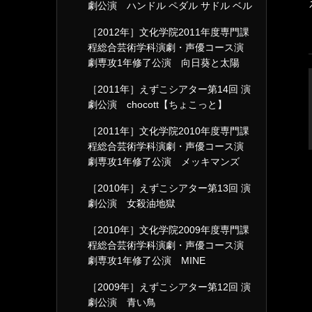
劇公演 ハンドル ペダル サドル ベル
［2012年］文化学院2011年度専門課
程総合芸術学科演劇・声優コース演
劇専攻1年修了公演 向日葵と太陽
［2011年］えずこシアター第14回 演
劇公演 chocott【ちょこっと】
［2011年］文化学院2010年度専門課
程総合芸術学科演劇・声優コース演
劇専攻1年修了公演 メッキマンズ
［2010年］えずこシアター第13回 演
劇公演 女殺油地獄
［2010年］文化学院2009年度専門課
程総合芸術学科演劇・声優コース演
劇専攻1年修了公演 MINE
［2009年］えずこシアター第12回 演
劇公演 青い鳥