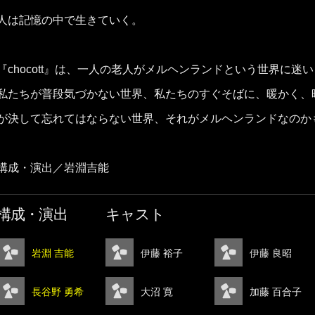
人は記憶の中で生きていく。
『chocott』は、一人の老人がメルヘンランドという世界に迷
私たちが普段気づかない世界、私たちのすぐそばに、暖かく、
が決して忘れてはならない世界、それがメルヘンランドなのか
構成・演出／岩淵吉能
構成・演出
キャスト
岩淵 吉能
伊藤 裕子
伊藤 良昭
長谷野 勇希
大沼 寛
加藤 百合子