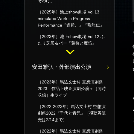
そわけ」
［2025年］池上show劇場 Vol.13
mimulabo Work in Progress
Performance『遭難、』『飛龍伝』
［2023年］池上show劇場 Vol.12 ふ
たり芝居＆バー『葉桜と魔笛』
安田雅弘・外部演出公演
［2023年］馬込文士村 空想演劇祭
2023 作品上映＆演劇公演＋［同時
収録］生ライブ
［2022-2023年］馬込文士村 空想演
劇祭2022『千代と青児』（視聴券販
売は2/14まで）
［2022年］馬込文士村 空想演劇祭