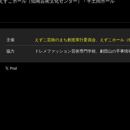
えずこホール（仙南芸術文化センター）・平土間ホール
主催
えずこ芸術のまち創造実行委員会、えずこホール（
協力
ドレメファッション芸術専門学校、劇団山の手事情