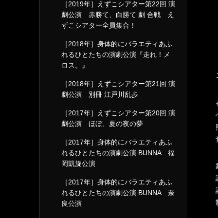
［2019年］えずこシアター第22回 演
劇公演 赤勝て、白勝て 劇 合戦 え
ずこシアター全員集合！
［2018年］身体的にバラエティあふ
れるひとたちの演劇公演『走れ！メ
ロス。』
［2018年］えずこシアター第21回 演
劇公演 別冊 江戸川乱歩
［2017年］えずこシアター第20回 演
劇公演 ほぼ、夏の夜の夢
［2017年］身体的にバラエティあふ
れるひとたちの演劇公演 BUNNA 福
岡凱旋公演
［2017年］身体的にバラエティあふ
れるひとたちの演劇公演 BUNNA 奈
良公演