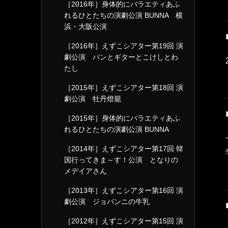
［2016年］身体的にバラエティあふ
れるひとたちの演劇公演 BUNNA 横
浜・大阪公演
［2016年］えずこシアター第19回 演
劇公演 パンとギターとこけしとわ
たし
［2015年］えずこシアター第18回 演
劇公演 牡丹燈籠
［2015年］身体的にバラエティあふ
れるひとたちの演劇公演 BUNNA
［2014年］えずこシアター第17回 韓
国行ってきま～す！公演 となりの
メデイアさん
［2013年］えずこシアター第16回 演
劇公演 ジョバンニの牛乳
［2012年］えずこシアター第15回 演