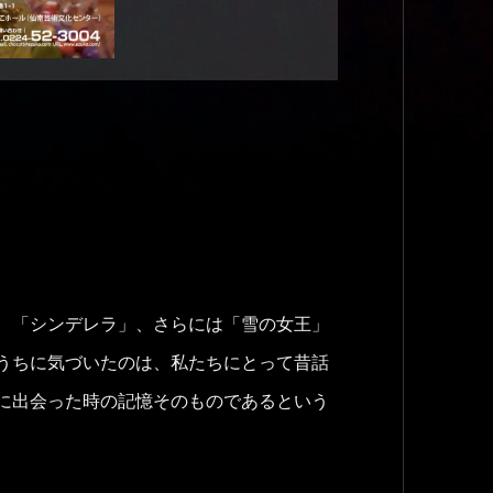
、「シンデレラ」、さらには「雪の女王」
うちに気づいたのは、私たちにとって昔話
に出会った時の記憶そのものであるという