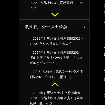
2022 作品上映＆［同時収録］生ラ
イブ
劇団員・外部演出公演
［2025年］馬込文士村演劇祭2025 ～
ものがたりの世界にふれよう～
［2024年］馬込文士村演劇祭2024
演劇上演『ガリバー旅行記』『ヘン
ゼルとグレーテル』
［2023-2024年］馬込文士村 空想演
劇祭2023『片腕』（配信中）
［2023年］馬込文士村 空想演劇祭
2023 作品上映＆演劇公演＋［同時
収録］生ライブ