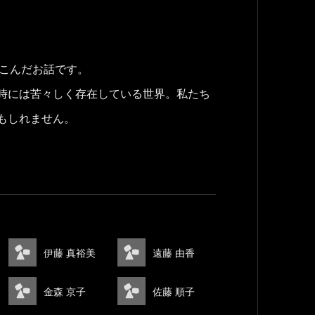
いこんだお話です。
時には苦々しく存在している世界。私たち
もしれません。
伊藤 真裕美
遠藤 由香
金森 京子
佐藤 順子