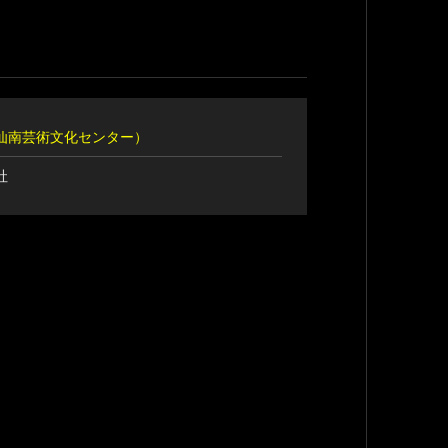
仙南芸術文化センター）
社