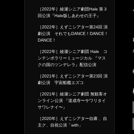
［2022年］綾瀬シニア劇団Hale 第３
回公演『Hale版しあわせの王子』
［2022年］えずこシアター第24回 演
劇公演 それでもDANCE！DANCE！
DANCE！
［2022年］綾瀬シニア劇団 Hale コ
ンテンポラリーミュージカル 『マス
クの国のツンデレラ』配信公演
［2021年］えずこシアター第23回 演
劇公演 宇宙船艦エズコ
［2021年］綾瀬シニア劇団 無観客オ
ンライン公演 『道成寺〜サワリタイ
サワレナイ〜』
［2020年］えずこシアター自粛 、自
主ク、自祝公演「with」