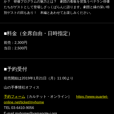
か？ 研修プログラムの魅力とは？ 劇団の看板を背負うベテラン俳優
たちがゲストとして登場しざっくばらんに語ります。劇団と縁の深い特
別ゲストの回もあり！ 本編とあわせてお楽しみください。
■料金（全席自由・日時指定）
前売：2,300円
当日：2,500円
■予約受付
前売開始は2019年1月21日（月）11:00より
山の手事情社オフィス
予約フォーム
［カルテット・オンライン］
https://www.quartet-
online.net/ticket/myhome
TEL 03-6410-9056
E-mail myhome@yamanote-j.org