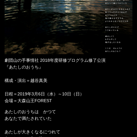
劇団山の手事情社 2018年度研修プログラム修了公演
『あたしのおうち』
構成・演出＝越谷真美
日程＝2019年3月6日（水）～10日（日）
会場＝大森山王FOREST
あたしのおうちは かつて
あなたで満たされていた
あたしが大きくなるにつれて