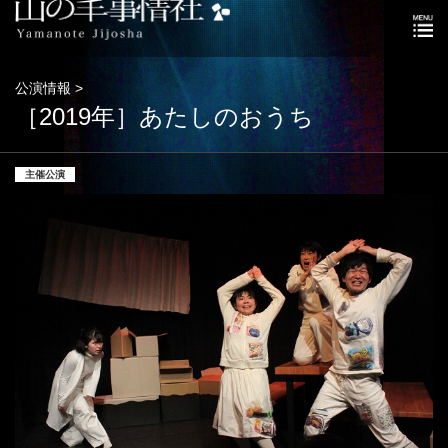
公演情報 >
［2019年］あたしのおうち
主催公演