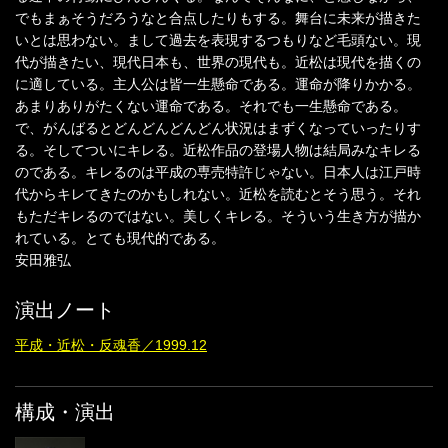
でもまぁそうだろうなと合点したりもする。舞台に未来が描きた
いとは思わない。まして過去を表現するつもりなど毛頭ない。現
代が描きたい、現代日本も、世界の現代も。近松は現代を描くの
に適している。主人公は皆一生懸命である。運命が降りかかる。
あまりありがたくない運命である。それでも一生懸命である。
で、がんばるとどんどんどんどん状況はまずくなっていったりす
る。そしてついにキレる。近松作品の登場人物は結局みなキレる
のである。キレるのは平成の専売特許じゃない。日本人は江戸時
代からキレてきたのかもしれない。近松を読むとそう思う。それ
もただキレるのではない。美しくキレる。そういう生き方が描か
れている。とても現代的である。
安田雅弘
演出ノート
平成・近松・反魂香／1999.12
構成・演出