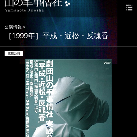
公演情報 >
［1999年］平成・近松・反魂香
主催公演