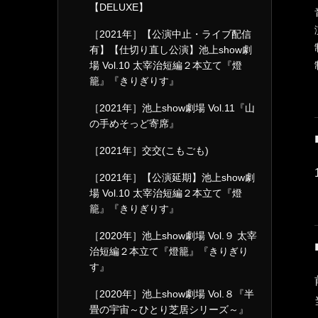
【DELUXE】
［2021年］【公演中止・ライブ配信
有】【仕切り直し公演】池上show劇
場 Vol.10 太宰治短編２本立て『燈
籠』『きりぎりす』
［2021年］池上show劇場 Vol.11『山
の手めそっど寄席』
［2021年］交交(こもごも)
［2021年］【公演延期】池上show劇
場 Vol.10 太宰治短編２本立て『燈
籠』『きりぎりす』
［2020年］池上show劇場 Vol.９ 太宰
治短編２本立て『燈籠』『きりぎり
す』
［2020年］池上show劇場 Vol.８『半
畳の宇宙～ひとり芝居シリーズ～』