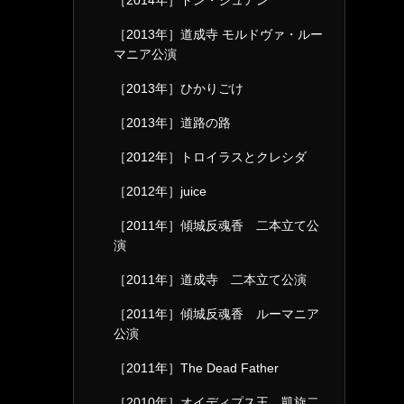
［2014年］ドン・ジュアン
［2013年］道成寺 モルドヴァ・ルー
マニア公演
［2013年］ひかりごけ
［2013年］道路の路
［2012年］トロイラスとクレシダ
［2012年］juice
［2011年］傾城反魂香 二本立て公
演
［2011年］道成寺 二本立て公演
［2011年］傾城反魂香 ルーマニア
公演
［2011年］The Dead Father
［2010年］オイディプス王 凱旋二