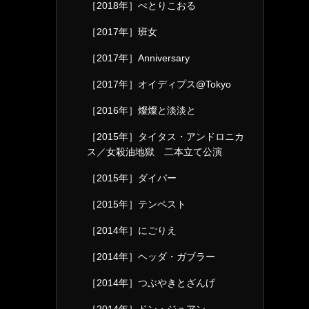
［2018年］ぺとりこおる
［2017年］班女
［2017年］Anniversary
［2017年］オイディプス@Tokyo
［2016年］燦燦と淡淡と
［2015年］タイタス・アンドロニカ
ス／女殺油地獄 二本立て公演
［2015年］ダイバー
［2015年］テンペスト
［2014年］にごりえ
［2014年］ヘッダ・ガブラー
［2014年］つぶやきとざんげ