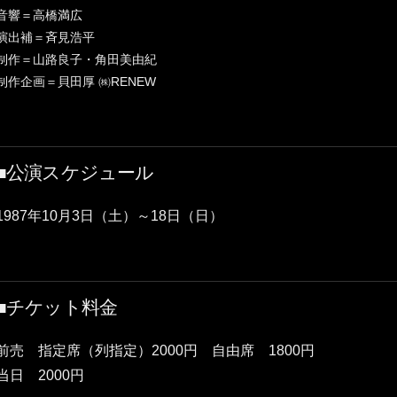
音響＝高橋満広
演出補＝斉見浩平
制作＝山路良子・角田美由紀
制作企画＝貝田厚 ㈱RENEW
■公演スケジュール
1987年10月3日（土）～18日（日）
■チケット料金
前売 指定席（列指定）2000円 自由席 1800円
当日 2000円