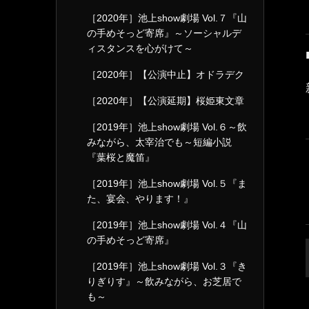
［2020年］池上show劇場 Vol.７『山
の手めそっど寄席』～ソーシャルデ
ィスタンスを心がけて～
［2020年］【公演中止】オドラデク
［2020年］【公演延期】桜姫東文章
［2019年］池上show劇場 Vol.６～飲
みながら、太宰治でも～短編小説
『葉桜と魔笛』
［2019年］池上show劇場 Vol.５『ま
た、宴会、やります！』
［2019年］池上show劇場 Vol.４『山
の手めそっど寄席』
［2019年］池上show劇場 Vol.３『き
りぎりす』～飲みながら、お芝居で
も～