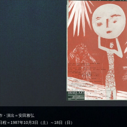
作・演出＝安田雅弘
日程＝1987年10月3日（土）～18日（日）