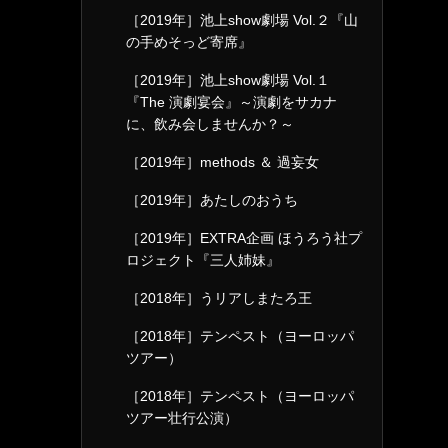
［2019年］池上show劇場 Vol.２『山
の手めそっど寄席』
［2019年］池上show劇場 Vol.１
『The 演劇宴会』～演劇をサカナ
に、飲み会しませんか？～
［2019年］methods ＆ 過妄女
［2019年］あたしのおうち
［2019年］EXTRA企画 ほうろう社プ
ロジェクト『三人姉妹』
［2018年］うリアしまたろ王
［2018年］テンペスト（ヨーロッパ
ツアー）
［2018年］テンペスト（ヨーロッパ
ツアー壮行公演）