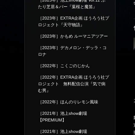
［2023年］池上show劇場 Vol.12 ふ
たり芝居＆バー『葉桜と魔笛』
［2023年］EXTRA企画 ほうろう社プ
ロジェクト『天守物語』
［2023年］かもめ ルーマニアツアー
［2023年］デカメロン・デッラ・コ
ロナ
［2022年］こくごのじかん
［2022年］EXTRA企画 ほうろう社プ
ロジェクト 無料配信公演『気で病
む男』
［2022年］ほんのりレモン風味
［2021年］池上show劇場
【PREMIUM】
［2021年］池上show劇場