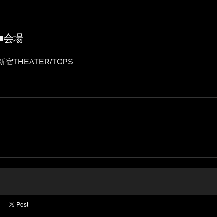
■会場
新宿THEATER/TOPS