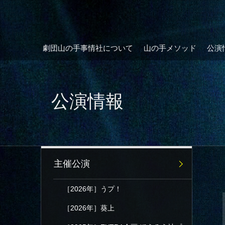
劇団山の手事情社について
山の手メソッド
公演
公演情報
主催公演
［2026年］うプ！
［2026年］葵上