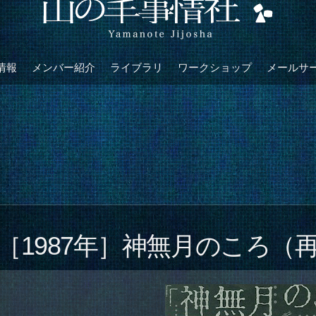
情報
メンバー紹介
ライブラリ
ワークショップ
メールサ
［1987年］神無月のころ（