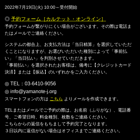
2022年7月19日(火) 10:00～受付開始
◎
予約フォーム［カルテット・オンライン］
予約フォームが繋がりにくい場合がございます。その際は電話ま
たはメールでご連絡ください。
システムの都合上、お支払方法は「当日精算」を選択していただ
くことになりますが、お選びいただいた種別によって「事前払
い」「当日払い」を判別させていただきます。
「事前払い」を選択されたお客様は、備考に【クレジットカード
決済】または【振込】のいずれかをご入力ください。
◎ TEL：03-6410-9056
◎ info@yamanote-j.org
スマートフォンの方は
こちら
よりメールを作成できます。
TELまたはメールでご予約の際は、お名前（ふりがな）、電話番
号、ご希望日時、料金種別、枚数をご連絡ください。
こちらからの返信をもちまして予約完了となります。
３日以内に返信がない場合はオフィスまでご連絡ください。