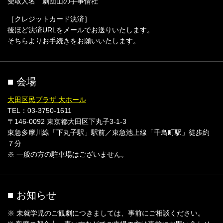
受取人名 劇団山の手事情社
［クレジットカード決済］
後ほど決済URLをメールでお送りいたします。
そちらよりお手続きをお願いいたします。
■ 会場
大田区民プラザ 大ホール
TEL：03-3750-1611
〒146-0092 東京都大田区下丸子3-1-3
東急多摩川線「下丸子駅」駅前／東急池上線「千鳥町駅」徒歩約
７分
※ 一般の方の駐車場はございません。
■ お知らせ
※ 未就学児のご観劇につきましては、事前にご相談ください。