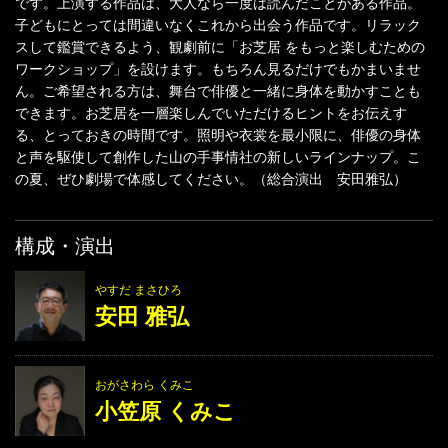
です。上演する作品は、大人なら一度は読んだことがある作品。
子どもにとっては間違いなくこれから出会う作品です。リラック
スして鑑賞できるよう、観劇前に「お芝居 をもっと楽しむための
ワークショップ」を設けます。もちろん見るだけでもかまいませ
ん。ご希望される方は、舞台で俳優と一緒に身体を動かすことも
できます。お芝居を一層楽しんでいただけるヒントをお伝えす
る、とっておきの時間です。照明や衣裳を最小限に、俳優の身体
と声を駆使して創作した山の手事情社の新しいラインナップ。こ
の夏、ぜひ劇場で体感してください。（総合演出 安田雅弘）
構成・演出
やすだ まさひろ
安田 雅弘
おがさわら くみこ
小笠原 くみこ