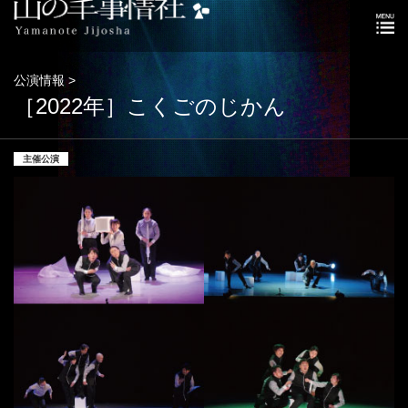
公演情報 >
［2022年］こくごのじかん
主催公演