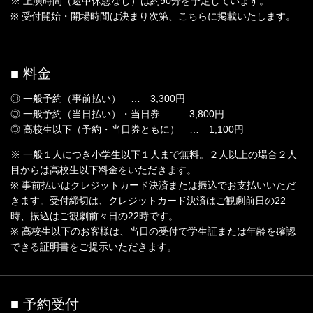
※ 上演時間（途中休憩なし）は約90分を予定しています。
※ 受付開始・開場時間は決まり次第、こちらに掲載いたします。
■ 料金
◎ 一般予約（事前払い） … 3,300円
◎ 一般予約（当日払い）・当日券 … 3,800円
◎ 高校生以下（予約・当日券ともに） … 1,100円
※ 一般１人につき小学生以下１人まで無料。２人以上の場合２人
目からは高校生以下料金をいただきます。
※ 事前払いはクレジットカード決済または振込でお支払いいただ
きます。受付締切は、クレジットカード決済はご観劇前日の22
時、振込はご観劇前々日の22時です。
※ 高校生以下のお客様は、当日の受付で学生証または年齢を確認
できる証明書をご提示いただきます。
■ 予約受付