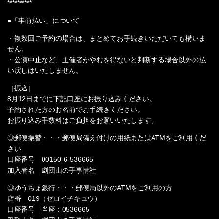
**********
●「事前払い」について
・複数回ご予約の場合は、まとめてお手続きいただいても構いま
せん。
・公演中止など、主催者がやむを得ないと判断する場合以外の払
い戻しはいたしません。
［振込］
8月12日までに下記口座にお振り込みください。
予約された方のお名前でお手続きください。
お振り込み手数料はご負担をお願いいたします。
◎郵便振替・・・郵便局備え付けの用紙またはATMをご利用くだ
さい
口座番号 00150-6-536665
加入者名 劇団山の手事情社
◎ゆうちょ銀行・・・郵便局以外のATMをご利用の方
店番 019（ゼロイチキュウ）
口座番号 当座：0536665