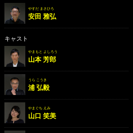
やすだ まさひろ
安田 雅弘
キャスト
やまもと よしろう
山本 芳郎
うら こうき
浦 弘毅
やまぐち えみ
山口 笑美