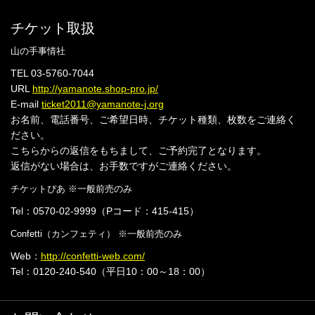
チケット取扱
山の手事情社
TEL 03-5760-7044
URL
http://yamanote.shop-pro.jp/
E-mail
ticket2011@yamanote-j.org
お名前、電話番号、ご希望日時、チケット種類、枚数をご連絡く
ださい。
こちらからの返信をもちまして、ご予約完了となります。
返信がない場合は、お手数ですがご連絡ください。
チケットぴあ ※一般前売のみ
Tel：0570-02-9999（Pコード：415-415）
Confetti（カンフェティ） ※一般前売のみ
Web：
http://confetti-web.com/
Tel：0120-240-540（平日10：00～18：00）