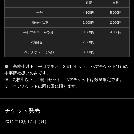
前売
当日
一般
4,500円
5,000円
高校生以下
1,500円
2,000円
平日マチネ（★の回）
3,800円
4,300円
2演目セット
7,000円
ｰ
ペアチケット（2枚）
8,000円
ｰ
※ 高校生以下、平日マチネ、2演目セット、ペアチケットは山の
手事情社扱いのみです。
※ 高校生以下、2演目セット、ペアチケットは数量限定です。
※ ペアチケットは同じ回に限ります。
チケット発売
2011年10月17日（月）