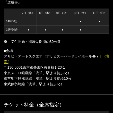
『道成寺』
7日（水）
8日（木）
9日（金）
10日（土）
11日（日）
14時00分
●
●
19時30分
●
●
●
●
※ 受付開始・開場は開演の30分前
■会場
アサヒ・アートスクエア（アサヒスーパードライホール4F）
[ →地
図 ]
〒130-0001東京都墨田区吾妻橋1-23-1
東京メトロ銀座線「浅草」駅より徒歩5分
都営地下鉄浅草線「浅草」駅より徒歩10分
東武伊勢崎線「浅草」駅より徒歩6分
チケット料金（全席指定）