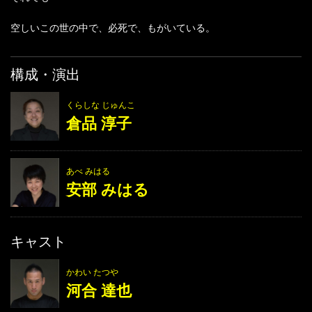
空しいこの世の中で、必死で、もがいている。
構成・演出
くらしな じゅんこ
倉品 淳子
あべ みはる
安部 みはる
キャスト
かわい たつや
河合 達也