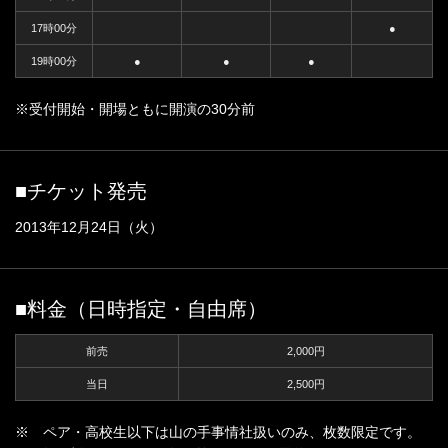
17時00分
●
19時00分
●
●
●
※受付開始・開場ともに開演の30分前
■チケット発売
2013年12月24日（火）
■料金（日時指定・自由席）
前売
2,000円
当日
2,500円
※ ペア・高校生以下は山の手事情社扱いのみ、枚数限定です。