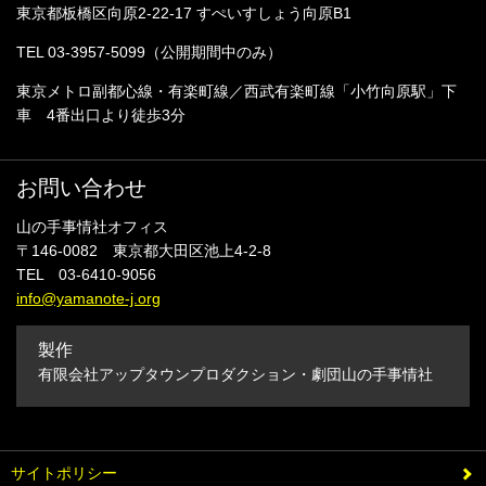
東京都板橋区向原2-22-17 すぺいすしょう向原B1
TEL 03-3957-5099（公開期間中のみ）
東京メトロ副都心線・有楽町線／西武有楽町線「小竹向原駅」下
車 4番出口より徒歩3分
お問い合わせ
山の手事情社オフィス
〒146-0082 東京都大田区池上4-2-8
TEL 03-6410-9056
info@yamanote-j.org
製作
有限会社アップタウンプロダクション・劇団山の手事情社
サイトポリシー