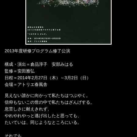
2013年度研修プログラム修了公演
構成・演出＝倉品淳子 安部みはる
監修＝安田雅弘
日程＝2014年2月27日（木）～3月2日（日）
会場＝アトリエ春風舎
見えない誰かに向かって私たちはつぶやく。
信仰もないこの世の中で私たちはざんげする。
息苦しさに耐えきれず、
やれやれやっと逃げ出したと思っても、
たいていは、同じようなところにいる。
それでも