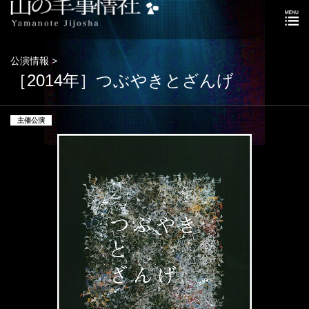
公演情報 >
［2014年］つぶやきとざんげ
主催公演