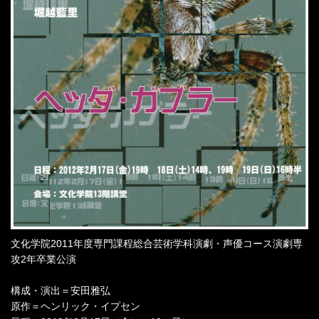
文化学院2011年度専門課程総合芸術学科演劇・声優コース演劇専
攻2年卒業公演
構成・演出＝安田雅弘
原作＝ヘンリック・イプセン