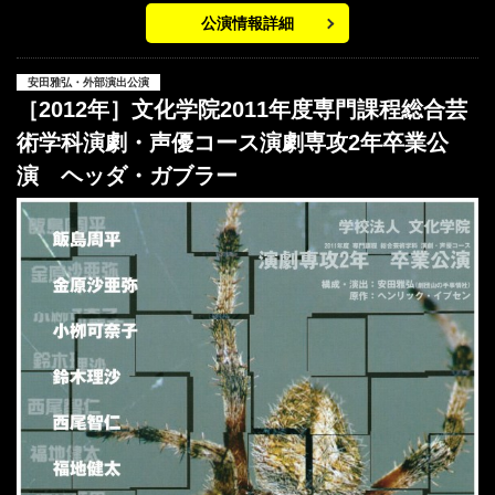
公演情報詳細
安田雅弘・外部演出公演
［2012年］文化学院2011年度専門課程総合芸
術学科演劇・声優コース演劇専攻2年卒業公
演 ヘッダ・ガブラー