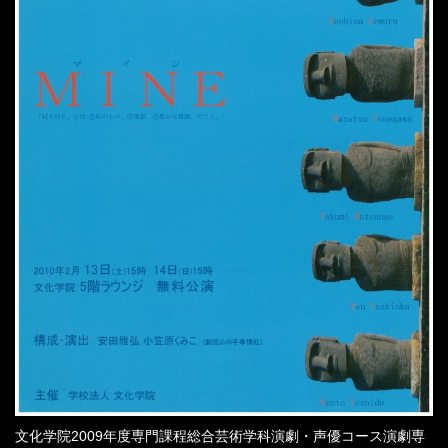
文化学院2009年度専門課程総合芸術学科演劇・声優コース演劇専