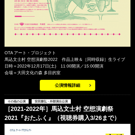
OTA アート・プロジェクト
馬込文士村 空想演劇祭2022 作品上映＆［同時収録］生ライブ
日時＝2022年12月17日(土) 11:00開演／15:00開演
会場＝大田文化の森 多目的室
公演情報詳細
その他の公演
安田雅弘・外部演出公演
［2021-2022年］馬込文士村 空想演劇祭
2021『おたふく』（視聴券購入3/26まで）