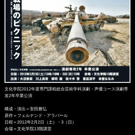
文化学院2012年度専門課程総合芸術学科演劇・声優コース演劇専
攻2年卒業公演
構成・演出＝安田雅弘
原作＝フェルナンド・アラバール
日程＝2012年2月2日（土）・3（日）
会場＝文化学院13階講堂