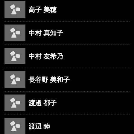
高子 美穂
中村 真知子
中村 友希乃
長谷野 美和子
渡邊 都子
渡辺 睦