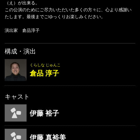
（え）が出来る。
この公演のためにご尽力いただいた多くの方々に、心より感謝い
たします。最後までごゆっくりお楽しみください。
演出家 倉品淳子
構成・演出
くらしな じゅんこ
倉品 淳子
キャスト
伊藤 裕子
伊藤 真裕美