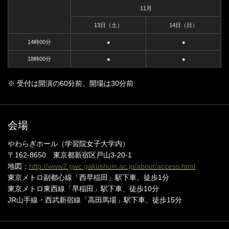
11月
13日（土）
14日（日）
14時00分
●
●
18時00分
●
●
※ 受付は開演の60分前、開場は30分前
会場
やわらぎホール（学習院女子大学内）
〒162-8650 東京都新宿区戸山3-20-1
地図：
http://www2.gwc.gakushuin.ac.jp/about/access.html
東京メトロ副都心線「西早稲田」駅下車、徒歩1分
東京メトロ東西線「早稲田」駅下車、徒歩10分
JR山手線・西武新宿線「高田馬場」駅下車、徒歩15分