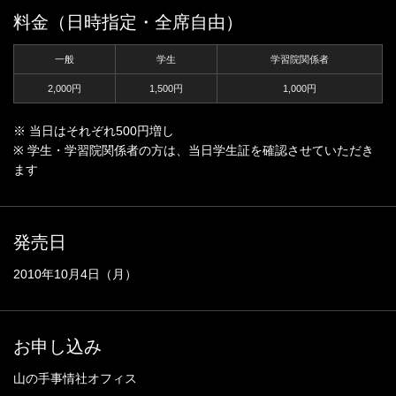
料金（日時指定・全席自由）
一般
学生
学習院関係者
2,000円
1,500円
1,000円
※ 当日はそれぞれ500円増し
※ 学生・学習院関係者の方は、当日学生証を確認させていただき
ます
発売日
2010年10月4日（月）
お申し込み
山の手事情社オフィス