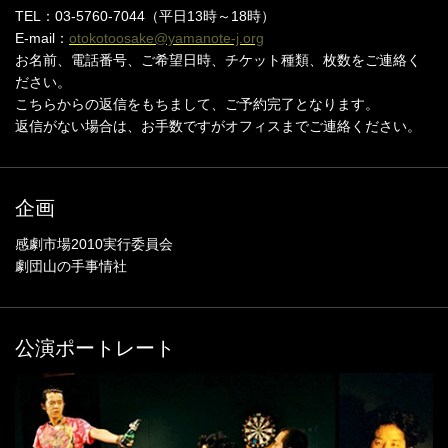
TEL：03-5760-7044（平日13時～18時）
E-mail：
otokotoosake@yamanote-j.org
お名前、電話番号、ご希望日時、チケット種類、枚数をご連絡く
ださい。
こちらからの返信をもちまして、ご予約完了となります。
返信がない場合は、お手数ですがオフィスまでご連絡ください。
企画
感劇市場2010実行委員会
劇団山の手事情社
公演ポートレート