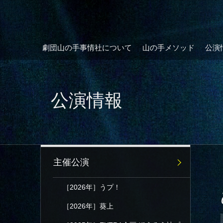
劇団山の手事情社について
山の手メソッド
公演
公演情報
主催公演
［2026年］うプ！
［2026年］葵上