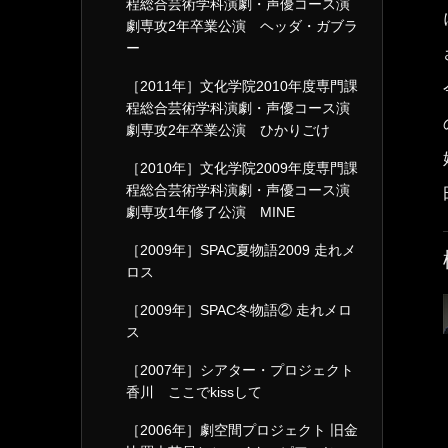
程総合芸術学科演劇・声優コース演
劇専攻2年卒業公演 ヘッダ・ガブラ
ー
［2011年］文化学院2010年度専門課
程総合芸術学科演劇・声優コース演
劇専攻2年卒業公演 ひかりごけ
［2010年］文化学院2009年度専門課
程総合芸術学科演劇・声優コース演
劇専攻1年修了公演 MINE
［2009年］SPAC夏物語2009 走れメ
ロス
［2009年］SPAC冬物語② 走れメロ
ス
［2007年］シアター・プロジェクト
香川 ここでkissして
［2006年］劇空間プロジェクト 旧金