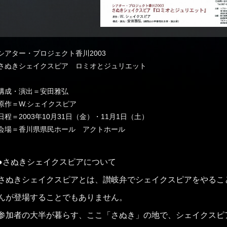
シアター・プロジェクト香川2003
さぬきシェイクスピア ロミオとジュリエット
構成・演出＝安田雅弘
原作＝W.シェイクスピア
日程＝2003年10月31日（金）・11月1日（土）
会場＝香川県県民ホール アクトホール
●さぬきシェイクスピアについて
さぬきシェイクスピアとは、讃岐弁でシェイクスピアをやるこ
んが登場することでもありません。
参加者の大半が暮らす、ここ「さぬき」の地で、シェイクスピ