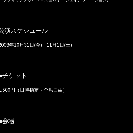
グラフィックデザイン＝大西順子（ジェイクリエーション）
公演スケジュール
2003年10月31日(金)・11月1日(土)
■チケット
1,500円（日時指定・全席自由）
■会場