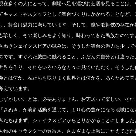
現在多くの人にとって、劇場へ足を運びお芝居を見ることは、
てキャストやスタッフとして舞台づくりにかかわることなど、
し、舞台は魅力に満ちています。そして、能や歌舞伎の存在が
も珍しく、その楽しみをよく知り、味わってきた民族なのです
さぬきシェイクスピアの試みは、そうした舞台の魅力を少しで
のです。すぐれた戯曲に触れること、ふだんの自分とは違った
世界を作り、それをいろいろな方々に見ていただく。そうした
会とは何か、私たちを取りまく世界とは何かを、あらためて問
考えています。
むずかしいことは、必要ありません。お芝居って楽しい、それ
「さぬき」が演劇活動を通じて、より心の豊かになる地域にな
私たちはまず、シェイクスピアからとりかかることにしました
人物のキャラクターの豊富さ、さまざまな上演にこたえてきた