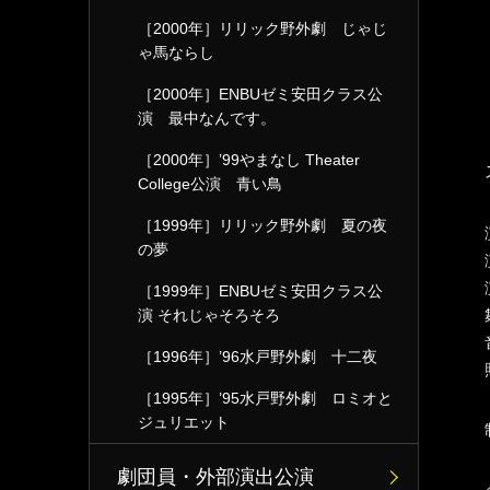
［2000年］リリック野外劇 じゃじ
ゃ馬ならし
［2000年］ENBUゼミ安田クラス公
演 最中なんです。
［2000年］’99やまなし Theater
College公演 青い鳥
［1999年］リリック野外劇 夏の夜
の夢
［1999年］ENBUゼミ安田クラス公
演 それじゃそろそろ
［1996年］’96水戸野外劇 十二夜
［1995年］’95水戸野外劇 ロミオと
ジュリエット
劇団員・外部演出公演