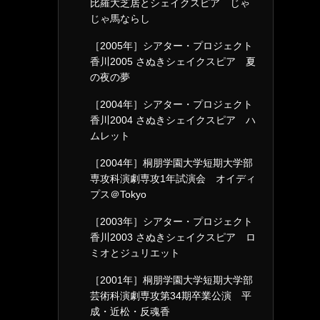
比羅大芝居とシェイクスピア じゃ
じゃ馬ならし
［2005年］シアター・プロジェクト
香川2005 さぬきシェイクスピア 夏
の夜の夢
［2004年］シアター・プロジェクト
香川2004 さぬきシェイクスピア ハ
ムレット
［2004年］桐朋学園大学短期大学部
専攻科演劇専攻1年試演会 オイディ
プス＠Tokyo
［2003年］シアター・プロジェクト
香川2003 さぬきシェイクスピア ロ
ミオとジュリエット
［2001年］桐朋学園大学短期大学部
芸術科演劇専攻第34期卒業公演 平
成・近松・反魂香