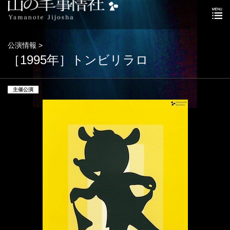
公演情報 >
［1995年］トンビリラロ
主催公演