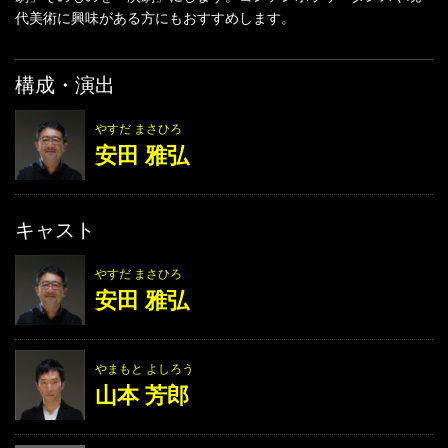
代美術に興味がある方にもおすすめします。
構成・演出
やすだ まさひろ
安田 雅弘
キャスト
やすだ まさひろ
安田 雅弘
やまもと よしろう
山本 芳郎