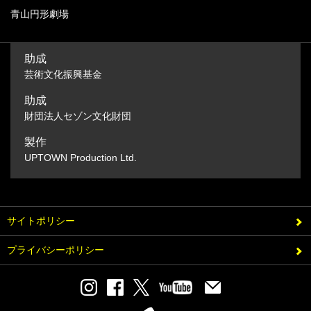
青山円形劇場
助成
芸術文化振興基金
助成
財団法人セゾン文化財団
製作
UPTOWN Production Ltd.
サイトポリシー
プライバシーポリシー