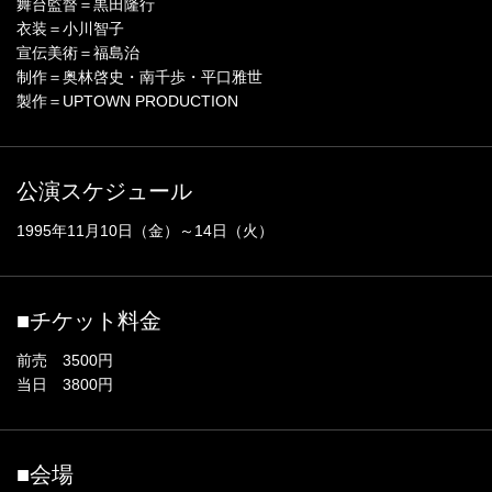
舞台監督＝黒田隆行
衣装＝小川智子
宣伝美術＝福島治
制作＝奥林啓史・南千歩・平口雅世
製作＝UPTOWN PRODUCTION
公演スケジュール
1995年11月10日（金）～14日（火）
■チケット料金
前売 3500円
当日 3800円
■会場